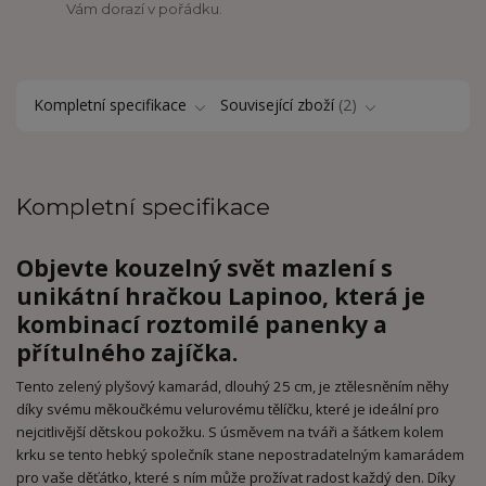
Vám dorazí v pořádku.
Kompletní specifikace
Související zboží
2
Kompletní specifikace
Objevte kouzelný svět mazlení s
unikátní hračkou Lapinoo, která je
kombinací roztomilé panenky a
přítulného zajíčka.
Tento zelený plyšový kamarád, dlouhý 25 cm, je ztělesněním něhy
díky svému měkoučkému velurovému tělíčku, které je ideální pro
nejcitlivější dětskou pokožku. S úsměvem na tváři a šátkem kolem
krku se tento hebký společník stane nepostradatelným kamarádem
pro vaše děťátko, které s ním může prožívat radost každý den. Díky