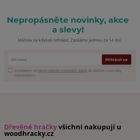
Nepropásněte novinky, akce
a slevy!
Můžete se kdykoli odhlásit. Zasíláme jednou za 14 dní.
Přihlásit se
Souhlasím se
zpracováním osobních údajů
za účelem rozesílky
newsletteru.
Dřevěné hračky
všichni nakupují u
woodhracky.cz