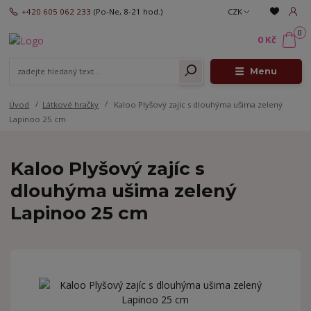
+420 605 062 233
(Po-Ne, 8-21 hod.)
CZK
0
0 Kč
Menu
Úvod
Látkové hračky
Kaloo Plyšový zajíc s dlouhýma ušima zelený
Lapinoo 25 cm
Kaloo Plyšový zajíc s
dlouhýma ušima zelený
Lapinoo 25 cm