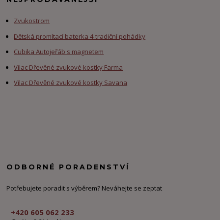
Zvukostrom
Dětská promítací baterka 4 tradiční pohádky
Cubika Autojeřáb s magnetem
Vilac Dřevěné zvukové kostky Farma
Vilac Dřevěné zvukové kostky Savana
ODBORNÉ PORADENSTVÍ
Potřebujete poradit s výběrem? Neváhejte se zeptat
+420 605 062 233