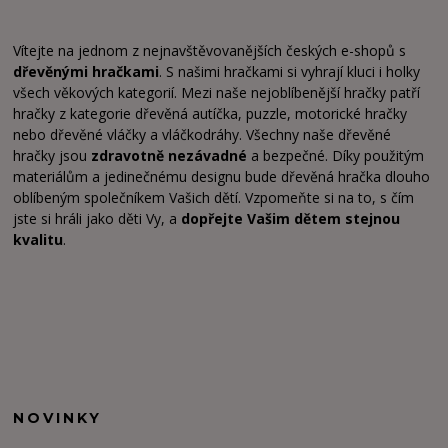
Vítejte na jednom z nejnavštěvovanějších českých e-shopů s
dřevěnými hračkami
. S našimi hračkami si vyhrají kluci i holky
všech věkových kategorií. Mezi naše nejoblíbenější hračky patří
hračky z kategorie dřevěná autíčka, puzzle, motorické hračky
nebo dřevěné vláčky a vláčkodráhy. Všechny naše dřevěné
hračky jsou
zdravotně nezávadné
a bezpečné. Díky použitým
materiálům a jedinečnému designu bude dřevěná hračka dlouho
oblíbeným společníkem Vašich dětí. Vzpomeňte si na to, s čím
jste si hráli jako děti Vy, a
dopřejte Vašim dětem stejnou
kvalitu
.
NOVINKY