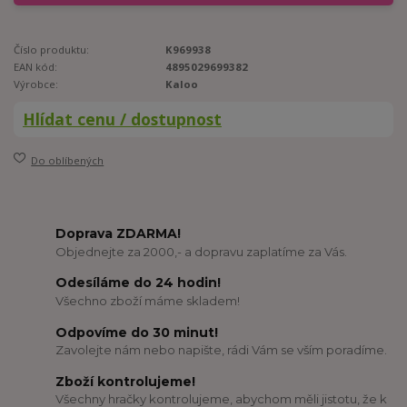
Číslo produktu:
K969938
EAN kód:
4895029699382
Výrobce:
Kaloo
Hlídat cenu / dostupnost
Do oblíbených
Doprava ZDARMA!
Objednejte za 2000,- a dopravu zaplatíme za Vás.
Odesíláme do 24 hodin!
Všechno zboží máme skladem!
Odpovíme do 30 minut!
Zavolejte nám nebo napište, rádi Vám se vším poradíme.
Zboží kontrolujeme!
Všechny hračky kontrolujeme, abychom měli jistotu, že k