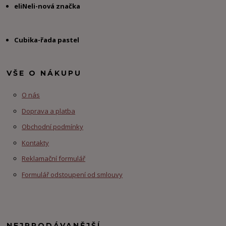
eliNeli-nová značka
Cubika-řada pastel
VŠE O NÁKUPU
O nás
Doprava a platba
Obchodní podmínky
Kontakty
Reklamační formulář
Formulář odstoupení od smlouvy
NEJPRODÁVANĚJŠÍ