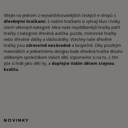
Vítejte na jednom z nejnavštěvovanějších českých e-shopů s
dřevěnými hračkami
. S našimi hračkami si vyhrají kluci i holky
všech věkových kategorií. Mezi naše nejoblíbenější hračky patří
hračky z kategorie dřevěná autíčka, puzzle, motorické hračky
nebo dřevěné vláčky a vláčkodráhy. Všechny naše dřevěné
hračky jsou
zdravotně nezávadné
a bezpečné. Díky použitým
materiálům a jedinečnému designu bude dřevěná hračka dlouho
oblíbeným společníkem Vašich dětí. Vzpomeňte si na to, s čím
jste si hráli jako děti Vy, a
dopřejte Vašim dětem stejnou
kvalitu
.
NOVINKY