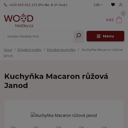
+420 605 062 233
(Po-Ne, 8-21 hod.)
CZK
0
0 Kč
Menu
Úvod
Dřevěné hračky
Dřevěné kuchyňky
Kuchyňka Macaron růžová
Janod
Kuchyňka Macaron růžová
Janod