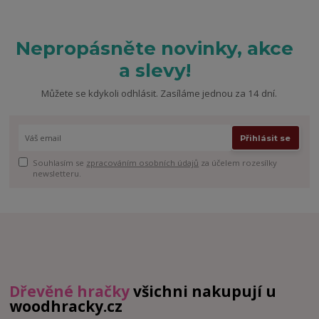
Nepropásněte novinky, akce
a slevy!
Můžete se kdykoli odhlásit. Zasíláme jednou za 14 dní.
Přihlásit se
Souhlasím se
zpracováním osobních údajů
za účelem rozesílky
newsletteru.
Dřevěné hračky
všichni nakupují u
woodhracky.cz