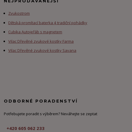
NEJPRODÁVANĚJŠÍ
Zvukostrom
Dětská promítací baterka 4 tradiční pohádky
Cubika Autojeřáb s magnetem
Vilac Dřevěné zvukové kostky Farma
Vilac Dřevěné zvukové kostky Savana
ODBORNÉ PORADENSTVÍ
Potřebujete poradit s výběrem? Neváhejte se zeptat
+420 605 062 233