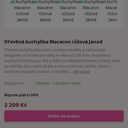
Dřevěná kuchyňka Macaron růžová Janod
Dřevěná kuchyňka Macaron s otočnými knoflíky a nadčasovým
designem. Je vhodná pro dívky ve věku od 3 do 8 let. Vestavěnou
součástí kuchyňky jsou dvě poličky na odkládání potravin, hodiny, věšák
na vařečky, dřez, varná deska, trouba a otevírací skříňka. Spolu s
kuchyňkou najdete v balení i 5 doplňků:...
celý popis
Dostupnost
Skladem - odesíláme ihned
Nejsme plátci DPH
2 209 Kč
Přidat do košíku