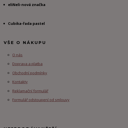
eliNeli-nová značka
Cubika-řada pastel
VŠE O NÁKUPU
O nás
Doprava a platba
Obchodní podmínky
Kontakty
Reklamační formulář
Formulář odstoupení od smlouvy