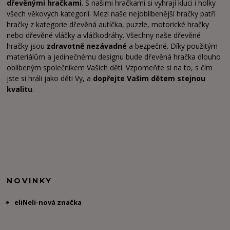
dřevěnými hračkami
. S našimi hračkami si vyhrají kluci i holky
všech věkových kategorií. Mezi naše nejoblíbenější hračky patří
hračky z kategorie dřevěná autíčka, puzzle, motorické hračky
nebo dřevěné vláčky a vláčkodráhy. Všechny naše dřevěné
hračky jsou
zdravotně nezávadné
a bezpečné. Díky použitým
materiálům a jedinečnému designu bude dřevěná hračka dlouho
oblíbeným společníkem Vašich dětí. Vzpomeňte si na to, s čím
jste si hráli jako děti Vy, a
dopřejte Vašim dětem stejnou
kvalitu
.
NOVINKY
eliNeli-nová značka