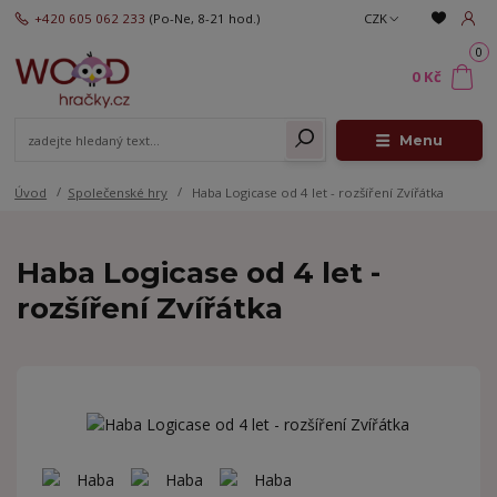
+420 605 062 233
(Po-Ne, 8-21 hod.)
CZK
0
0 Kč
Menu
Úvod
Společenské hry
Haba Logicase od 4 let - rozšíření Zvířátka
Haba Logicase od 4 let -
rozšíření Zvířátka