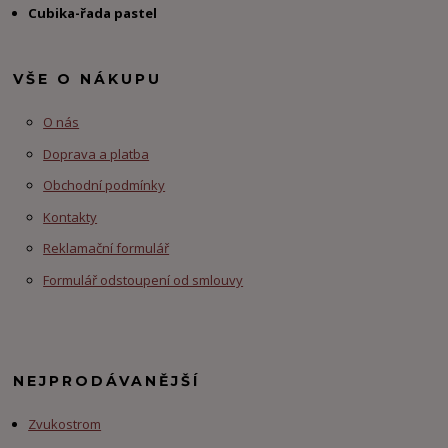
Cubika-řada pastel
VŠE O NÁKUPU
O nás
Doprava a platba
Obchodní podmínky
Kontakty
Reklamační formulář
Formulář odstoupení od smlouvy
NEJPRODÁVANĚJŠÍ
Zvukostrom