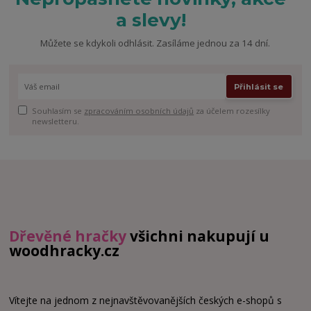
a slevy!
Můžete se kdykoli odhlásit. Zasíláme jednou za 14 dní.
Přihlásit se
Souhlasím se
zpracováním osobních údajů
za účelem rozesílky
newsletteru.
Dřevěné hračky
všichni nakupují u
woodhracky.cz
Vítejte na jednom z nejnavštěvovanějších českých e-shopů s