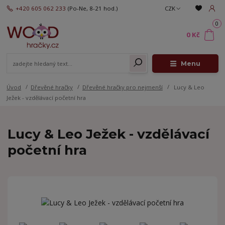
+420 605 062 233
(Po-Ne, 8-21 hod.)
CZK
0
0 Kč
Menu
Úvod
Dřevěné hračky
Dřevěné hračky pro nejmenší
Lucy & Leo
Ježek - vzdělávací početní hra
Lucy & Leo Ježek - vzdělávací
početní hra