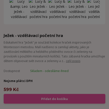
Ježek - vzdělávací početní hra
Edukativní hra "Ježek" je součástí kolekce hraček inspirovaných
Montessori metodou. Malí nadšenci si zamilují aktivity, jako je
zavěšování měkkého a hebkého plstěného ovoce či zeleniny na
provázek s použitím miniaturních kolíčků. Tato zábavná hračka umožňuje
dětem objevovat svět ovoce a zeleniny a z...
celý popis
Dostupnost
Skladem - odesíláme ihned
Nejsme plátci DPH
599 Kč
Přidat do košíku