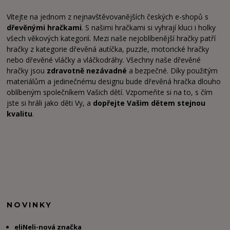
Vítejte na jednom z nejnavštěvovanějších českých e-shopů s
dřevěnými hračkami
. S našimi hračkami si vyhrají kluci i holky
všech věkových kategorií. Mezi naše nejoblíbenější hračky patří
hračky z kategorie dřevěná autíčka, puzzle, motorické hračky
nebo dřevěné vláčky a vláčkodráhy. Všechny naše dřevěné
hračky jsou
zdravotně nezávadné
a bezpečné. Díky použitým
materiálům a jedinečnému designu bude dřevěná hračka dlouho
oblíbeným společníkem Vašich dětí. Vzpomeňte si na to, s čím
jste si hráli jako děti Vy, a
dopřejte Vašim dětem stejnou
kvalitu
.
NOVINKY
eliNeli-nová značka