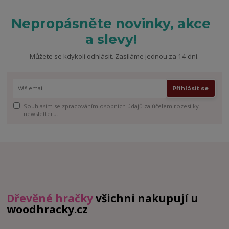
Nepropásněte novinky, akce
a slevy!
Můžete se kdykoli odhlásit. Zasíláme jednou za 14 dní.
Přihlásit se
Souhlasím se
zpracováním osobních údajů
za účelem rozesílky
newsletteru.
Dřevěné hračky
všichni nakupují u
woodhracky.cz