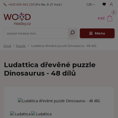
+420 605 062 233
(Po-Ne, 8-21 hod.)
CZK
0
0 Kč
Menu
Úvod
Puzzle
Ludattica dřevěné puzzle Dinosaurus - 48 dílů
Ludattica dřevěné puzzle
Dinosaurus - 48 dílů