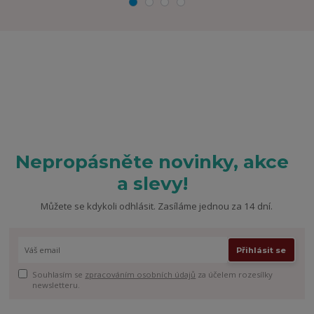
Nepropásněte novinky, akce
a slevy!
Můžete se kdykoli odhlásit. Zasíláme jednou za 14 dní.
Přihlásit se
Souhlasím se
zpracováním osobních údajů
za účelem rozesílky
newsletteru.