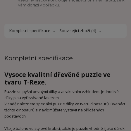
Vám dorazí v pořádku.
Kompletní specifikace
Související zboží
4
Kompletní specifikace
Vysoce kvalitní dřevěné puzzle ve
tvaru T-Rexe.
Puzzle se pyšní pevnými dílky a atraktivním vzhledem. Jednotlivé
dílky jsou vyřezávané laserem.
V sadě naleznete speciální puzzle dílky ve tvaru dinosaurů. Dvanáct
těchto dinosaurů si navíc můžete vystavit na přiložených
podstavcích.
Vše je baleno ve stylové krabici, takže je puzzle vhodné i jako dárek.