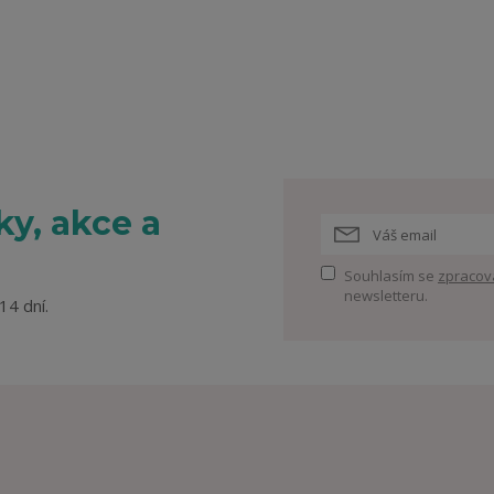
y, akce a
Souhlasím se
zpracov
newsletteru.
14 dní.