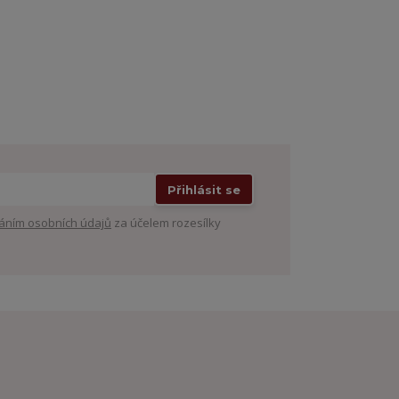
Přihlásit se
áním osobních údajů
za účelem rozesílky