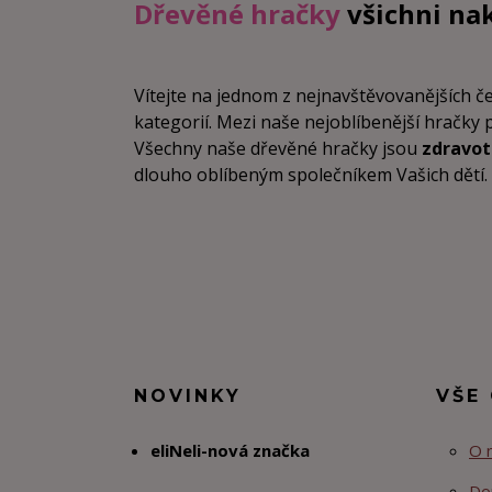
Dřevěné hračky
všichni na
Vítejte na jednom z nejnavštěvovanějších 
kategorií. Mezi naše nejoblíbenější hračky 
Všechny naše dřevěné hračky jsou
zdravo
dlouho oblíbeným společníkem Vašich dětí. Vz
NOVINKY
VŠE
eliNeli-nová značka
O 
Do