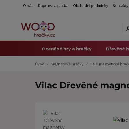
O nás
Doprava a platba
Obchodní podmínky
Kontakty
Oceněné hry a hračky
Dřevěné h
Úvod
Magnetické hračky
Další magnetické hrač
Vilac Dřevěné magn