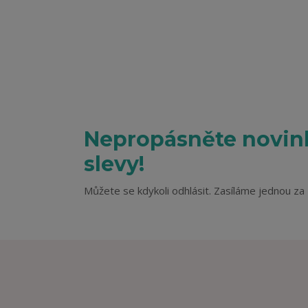
Nepropásněte novink
slevy!
Můžete se kdykoli odhlásit. Zasíláme jednou za 