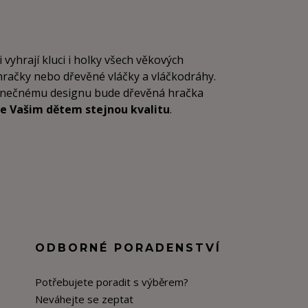
i vyhrají kluci i holky všech věkových
 hračky nebo dřevěné vláčky a vláčkodráhy.
dinečnému designu bude dřevěná hračka
e Vašim dětem stejnou kvalitu
.
ODBORNÉ PORADENSTVÍ
Potřebujete poradit s výběrem?
Neváhejte se zeptat