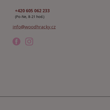
+420 605 062 233
(Po-Ne, 8-21 hod.)
info@woodhracky.cz