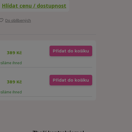
Hlídat cenu / dostupnost
Do oblíbených
Přidat do košíku
389 Kč
esíláme ihned
Přidat do košíku
389 Kč
esíláme ihned