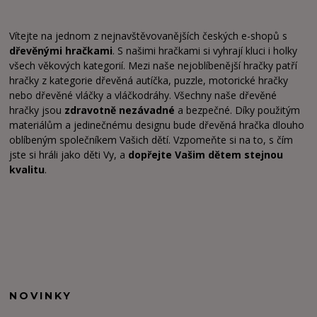
Vítejte na jednom z nejnavštěvovanějších českých e-shopů s
dřevěnými hračkami
. S našimi hračkami si vyhrají kluci i holky
všech věkových kategorií. Mezi naše nejoblíbenější hračky patří
hračky z kategorie dřevěná autíčka, puzzle, motorické hračky
nebo dřevěné vláčky a vláčkodráhy. Všechny naše dřevěné
hračky jsou
zdravotně nezávadné
a bezpečné. Díky použitým
materiálům a jedinečnému designu bude dřevěná hračka dlouho
oblíbeným společníkem Vašich dětí. Vzpomeňte si na to, s čím
jste si hráli jako děti Vy, a
dopřejte Vašim dětem stejnou
kvalitu
.
NOVINKY