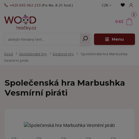
+420 605 062 233
(Po-Ne, 8-21 hod.)
CZK
0
0 Kč
Menu
Úvod
Společenské hry
Deskové hry
Společenská hra Marbushka
Vesmírní piráti
Společenská hra Marbushka
Vesmírní piráti