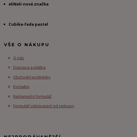
eliNeli-nová značka
Cubika-řada pastel
VŠE O NÁKUPU
O nás
Doprava a platba
Obchodní podmínky
Kontakty
Reklamační formulář
Formulář odstoupení od smlouvy
NEJPRODÁVANĚJŠÍ