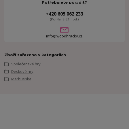
Potřebujete poradit?
+420 605 062 233
(Po-Ne, 8-21 hod.)
info@woodhracky.cz
Zboží zařazeno v kategoriích
Společenské hry
Deskové hry
Marbushka