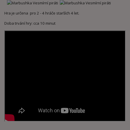
Hra je určena pro 2 - 4 hráče starších 4 let.
Doba trvání hry: cca 10 minut