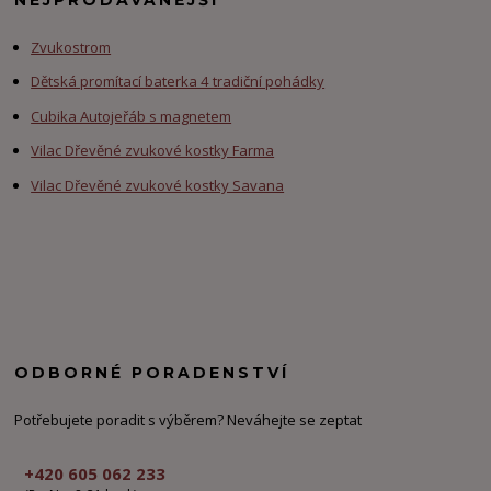
Zvukostrom
Dětská promítací baterka 4 tradiční pohádky
Cubika Autojeřáb s magnetem
Vilac Dřevěné zvukové kostky Farma
Vilac Dřevěné zvukové kostky Savana
ODBORNÉ PORADENSTVÍ
Potřebujete poradit s výběrem? Neváhejte se zeptat
+420 605 062 233