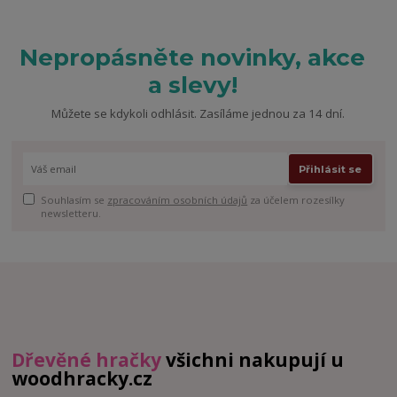
Nepropásněte novinky, akce
a slevy!
Můžete se kdykoli odhlásit. Zasíláme jednou za 14 dní.
Přihlásit se
Souhlasím se
zpracováním osobních údajů
za účelem rozesílky
newsletteru.
Dřevěné hračky
všichni nakupují u
woodhracky.cz