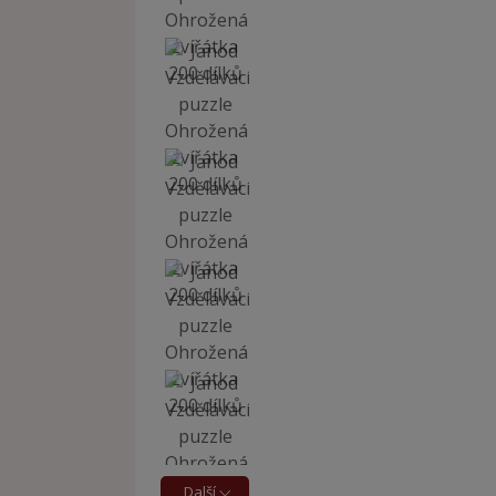
Další