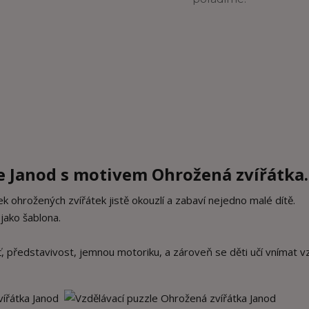
e Janod s motivem Ohrožená zvířátka
ek ohrožených zvířátek jistě okouzlí a zabaví nejedno malé dítě.
 jako šablona.
ť, představivost, jemnou motoriku, a zároveň se děti učí vnímat v