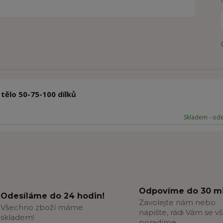
 tělo 50-75-100 dílků
Skladem - od
Odpovíme do 30 mi
Odesíláme do 24 hodin!
Zavolejte nám nebo
Všechno zboží máme
napište, rádi Vám se v
skladem!
poradíme.