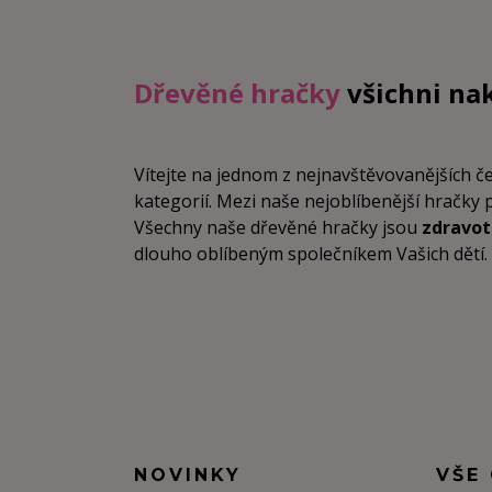
Dřevěné hračky
všichni na
Vítejte na jednom z nejnavštěvovanějších 
kategorií. Mezi naše nejoblíbenější hračky 
Všechny naše dřevěné hračky jsou
zdravo
dlouho oblíbeným společníkem Vašich dětí. Vz
NOVINKY
VŠE