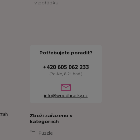
v pořádku.
Potřebujete poradit?
+420 605 062 233
(Po-Ne, 8-21 hod.)
.
info@woodhracky.cz
ztah
Zboží zařazeno v
kategoriích
Puzzle