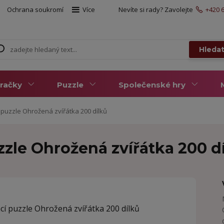
Ochrana soukromí
Více
Nevíte si rady? Zavolejte
+420 6
Hleda
račky
Puzzle
Společenské hry
puzzle Ohrožená zvířátka 200 dílků
zle Ohrožená zvířátka 200 d