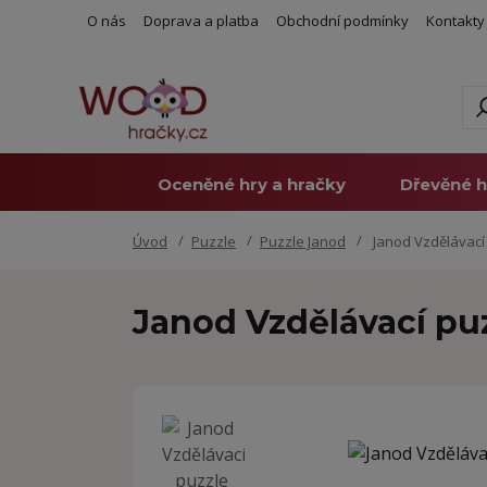
O nás
Doprava a platba
Obchodní podmínky
Kontakty
Oceněné hry a hračky
Dřevěné h
Úvod
Puzzle
Puzzle Janod
Janod Vzdělávací 
Janod Vzdělávací puz