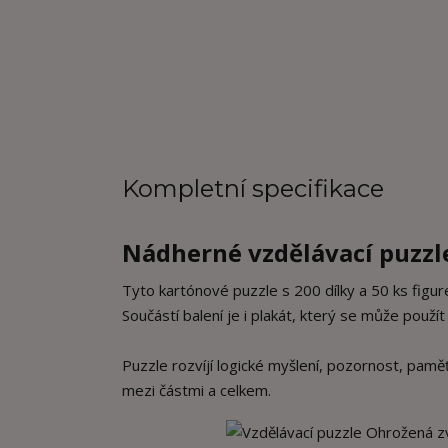
Kompletní specifikace
Nádherné vzdělávací puzzl
Tyto kartónové puzzle s 200 dílky a 50 ks figur
Součástí balení je i plakát, který se může použít
Puzzle rozvíjí logické myšlení, pozornost, pamě
mezi částmi a celkem.