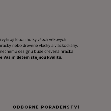
i vyhrají kluci i holky všech věkových
 hračky nebo dřevěné vláčky a vláčkodráhy.
dinečnému designu bude dřevěná hračka
e Vašim dětem stejnou kvalitu
.
ODBORNÉ PORADENSTVÍ