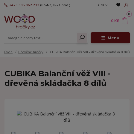
+420 605 062 233
(Po-Ne, 8-21 hod.)
CZK
0
0 Kč
Menu
Úvod
Dřevěné hračky
CUBIKA Balanční věž VIII - dřevěná skládačka 8 dílů
CUBIKA Balanční věž VIII -
dřevěná skládačka 8 dílů