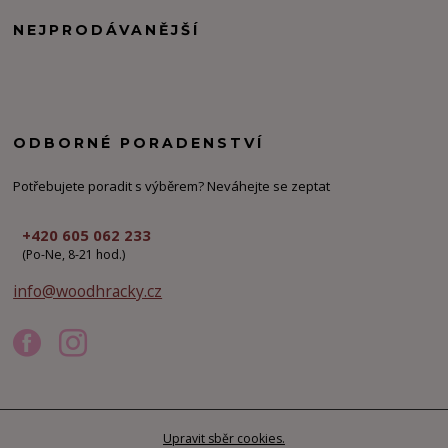
NEJPRODÁVANĚJŠÍ
ODBORNÉ PORADENSTVÍ
Potřebujete poradit s výběrem? Neváhejte se zeptat
+420 605 062 233
(Po-Ne, 8-21 hod.)
info@woodhracky.cz
Upravit sběr cookies.