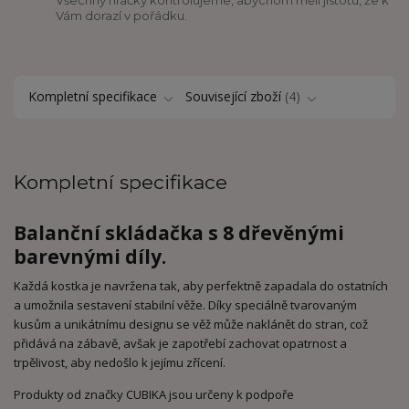
Vám dorazí v pořádku.
Kompletní specifikace
Související zboží
4
Kompletní specifikace
Balanční skládačka s 8 dřevěnými
barevnými díly.
Každá kostka je navržena tak, aby perfektně zapadala do ostatních
a umožnila sestavení stabilní věže. Díky speciálně tvarovaným
kusům a unikátnímu designu se věž může naklánět do stran, což
přidává na zábavě, avšak je zapotřebí zachovat opatrnost a
trpělivost, aby nedošlo k jejímu zřícení.
Produkty od značky CUBIKA jsou určeny k podpoře