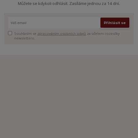
Můžete se kdykoli odhlásit. Zasíláme jednou za 14 dní.
Přihlásit se
Souhlasím se
zpracováním osobních údajů
za účelem rozesílky
newsletteru.