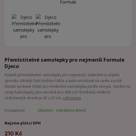
Přemístitelné samolepky pro nejmenší Formule
Djeco
Krásné přemístitelné samolepky pro nejmenší, s kterými si užijete
spoustu zábavy! Děti mohou řidiče a auta umisťovat na cestu a poté
hledat správné místo pro konkrétní samolepku podle obrysů. Ideální na
cesty.Samolepky jsou vhodné pro děti od 18 měsíců.Velikost
rozložených desek je 43 x 23 cm.
celý popis
Dostupnost
Skladem - odesíláme ihned
Nejsme plátci DPH
210 Kč