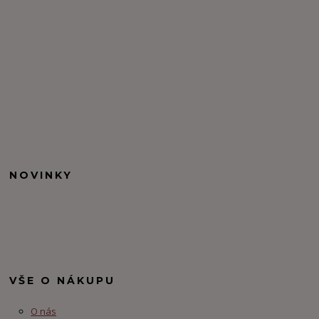
NOVINKY
VŠE O NÁKUPU
O nás