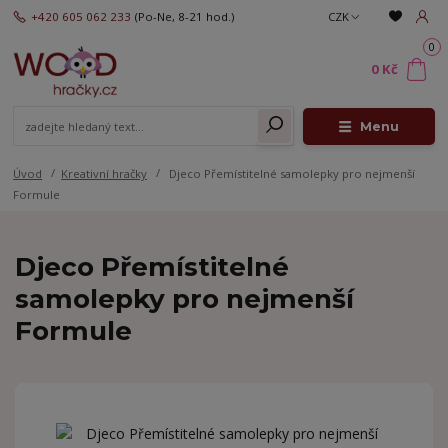
+420 605 062 233
(Po-Ne, 8-21 hod.)
CZK
0
0 Kč
Menu
Úvod
Kreativní hračky
Djeco Přemístitelné samolepky pro nejmenší
Formule
Djeco Přemístitelné
samolepky pro nejmenší
Formule