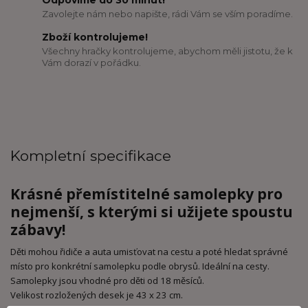
Odpovíme do 30 minut!
Zavolejte nám nebo napište, rádi Vám se vším poradíme.
Zboží kontrolujeme!
Všechny hračky kontrolujeme, abychom měli jistotu, že k
Vám dorazí v pořádku.
Kompletní specifikace
Krásné přemístitelné samolepky pro
nejmenší, s kterými si užijete spoustu
zábavy!
Děti mohou řidiče a auta umisťovat na cestu a poté hledat správné
místo pro konkrétní samolepku podle obrysů. Ideální na cesty.
Samolepky jsou vhodné pro děti od 18 měsíců.
Velikost rozložených desek je 43 x 23 cm.