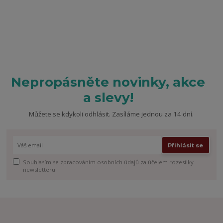
Nepropásněte novinky, akce
a slevy!
Můžete se kdykoli odhlásit. Zasíláme jednou za 14 dní.
Přihlásit se
Souhlasím se
zpracováním osobních údajů
za účelem rozesílky
newsletteru.