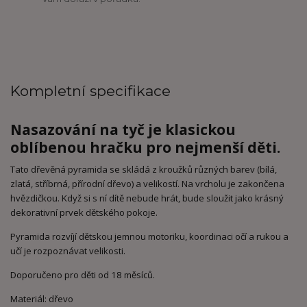
Kompletní specifikace
Nasazování na tyč je klasickou
oblíbenou hračku pro nejmenší děti.
Tato dřevěná pyramida se skládá z kroužků různých barev (bílá,
zlatá, stříbrná, přírodní dřevo) a velikostí. Na vrcholu je zakončena
hvězdičkou. Když si s ní dítě nebude hrát, bude sloužit jako krásný
dekorativní prvek dětského pokoje.
Pyramida rozvíjí dětskou jemnou motoriku, koordinaci očí a rukou a
učí je rozpoznávat velikosti.
Doporučeno pro děti od 18 měsíců.
Materiál: dřevo