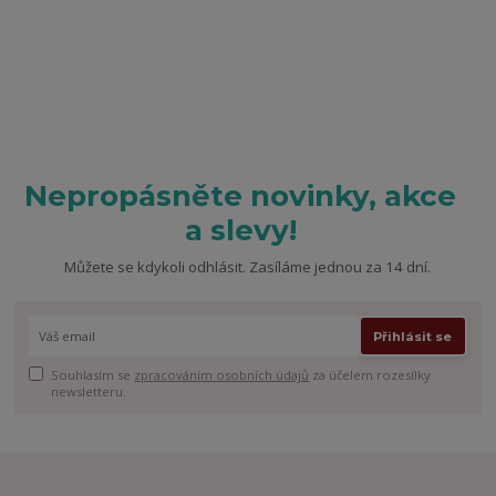
Nepropásněte novinky, akce
a slevy!
Můžete se kdykoli odhlásit. Zasíláme jednou za 14 dní.
Přihlásit se
Souhlasím se
zpracováním osobních údajů
za účelem rozesílky
newsletteru.