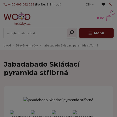
+420 605 062 233
(Po-Ne, 8-21 hod.)
CZK
0
0 Kč
Menu
Úvod
Dřevěné hračky
Jabadabado Skládací pyramida stříbrná
Jabadabado Skládací
pyramida stříbrná