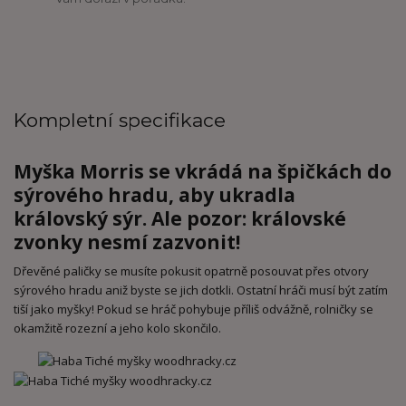
Kompletní specifikace
Myška Morris se vkrádá na špičkách do
sýrového hradu, aby ukradla
královský sýr. Ale pozor: královské
zvonky nesmí zazvonit!
Dřevěné paličky se musíte pokusit opatrně posouvat přes otvory
sýrového hradu aniž byste se jich dotkli. Ostatní hráči musí být zatím
tiší jako myšky! Pokud se hráč pohybuje příliš odvážně, rolničky se
okamžitě rozezní a jeho kolo skončilo.