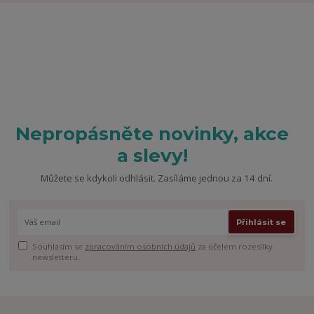
Nepropásněte novinky, akce
a slevy!
Můžete se kdykoli odhlásit. Zasíláme jednou za 14 dní.
Přihlásit se
Souhlasím se
zpracováním osobních údajů
za účelem rozesílky
newsletteru.