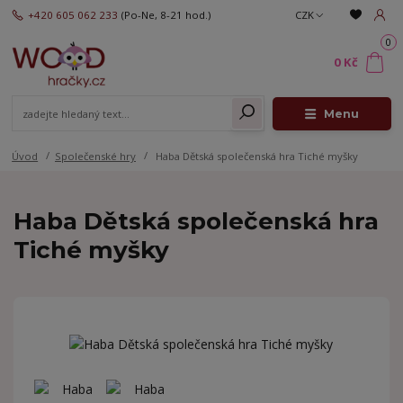
+420 605 062 233
(Po-Ne, 8-21 hod.)
CZK
0
0 Kč
Menu
Úvod
Společenské hry
Haba Dětská společenská hra Tiché myšky
Haba Dětská společenská hra
Tiché myšky