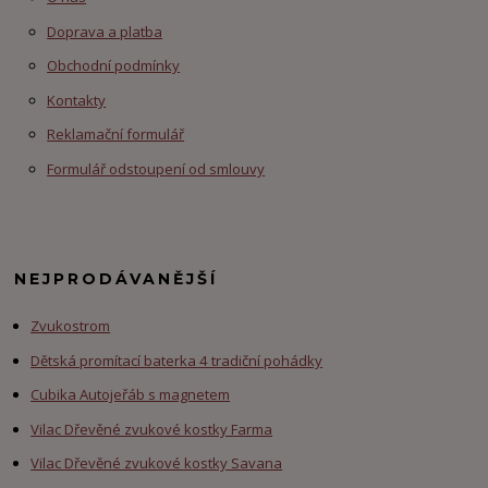
Doprava a platba
Obchodní podmínky
Kontakty
Reklamační formulář
Formulář odstoupení od smlouvy
NEJPRODÁVANĚJŠÍ
Zvukostrom
Dětská promítací baterka 4 tradiční pohádky
Cubika Autojeřáb s magnetem
Vilac Dřevěné zvukové kostky Farma
Vilac Dřevěné zvukové kostky Savana