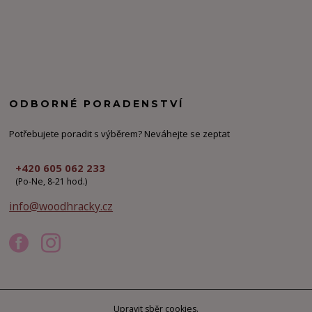
ODBORNÉ PORADENSTVÍ
Potřebujete poradit s výběrem? Neváhejte se zeptat
+420 605 062 233
(Po-Ne, 8-21 hod.)
info@woodhracky.cz
Upravit sběr cookies.