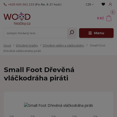
+420 605 062 233
(Po-Ne, 8-21 hod.)
CZK
0
0 Kč
Menu
Úvod
Dřevěné hračky
Dřevěné vláčky a vláčkodráhy
Small Foot
Dřevěná vláčkodráha piráti
Small Foot Dřevěná
vláčkodráha piráti