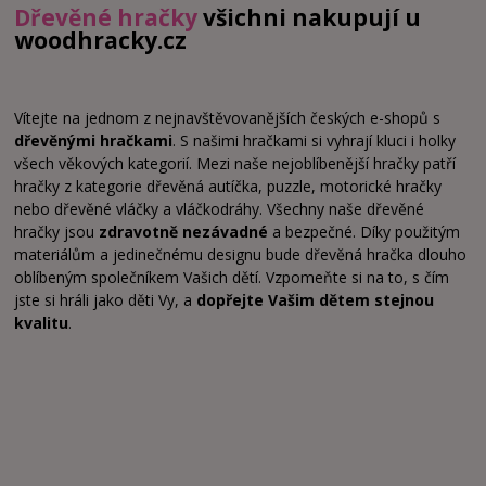
Dřevěné hračky
všichni nakupují u
woodhracky.cz
Vítejte na jednom z nejnavštěvovanějších českých e-shopů s
dřevěnými hračkami
. S našimi hračkami si vyhrají kluci i holky
všech věkových kategorií. Mezi naše nejoblíbenější hračky patří
hračky z kategorie dřevěná autíčka, puzzle, motorické hračky
nebo dřevěné vláčky a vláčkodráhy. Všechny naše dřevěné
hračky jsou
zdravotně nezávadné
a bezpečné. Díky použitým
materiálům a jedinečnému designu bude dřevěná hračka dlouho
oblíbeným společníkem Vašich dětí. Vzpomeňte si na to, s čím
jste si hráli jako děti Vy, a
dopřejte Vašim dětem stejnou
kvalitu
.