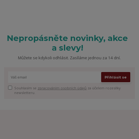
Nepropásněte novinky, akce
a slevy!
Můžete se kdykoli odhlásit. Zasíláme jednou za 14 dní.
Přihlásit se
Souhlasím se
zpracováním osobních údajů
za účelem rozesílky
newsletteru.