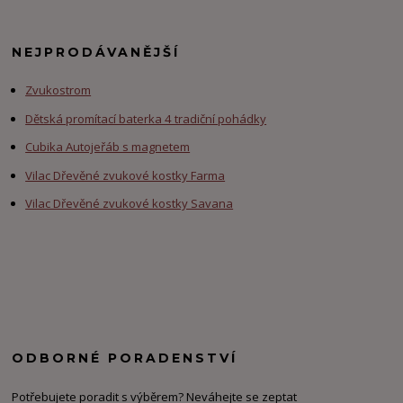
NEJPRODÁVANĚJŠÍ
Zvukostrom
Dětská promítací baterka 4 tradiční pohádky
Cubika Autojeřáb s magnetem
Vilac Dřevěné zvukové kostky Farma
Vilac Dřevěné zvukové kostky Savana
ODBORNÉ PORADENSTVÍ
Potřebujete poradit s výběrem? Neváhejte se zeptat