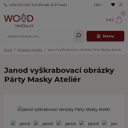
+420 605 062 233
(Po-Ne, 8-21 hod.)
CZK
0
0 Kč
Menu
Úvod
Kreativní hračky
Janod vyškrabovací obrázky Párty Masky Ateliér
Janod vyškrabovací obrázky
Párty Masky Ateliér