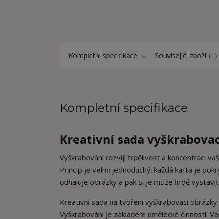
Kompletní specifikace
Související zboží
1
Kompletní specifikace
Kreativní sada vyškrabovac
Vyškrabování rozvíjí trpělivost a koncentraci va
Princip je velmi jednoduchý: každá karta je po
odhaluje obrázky a pak si je může hrdě vystavi
Kreativní sada na tvoření vyškrabovací obrázky D
Vyškrabování je základem umělecké činnosti. Vaš