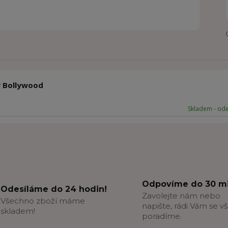
y Bollywood
Skladem - od
Odpovíme do 30 mi
Odesíláme do 24 hodin!
Zavolejte nám nebo
Všechno zboží máme
napište, rádi Vám se v
skladem!
poradíme.