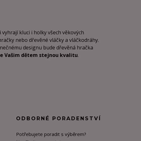
i vyhrají kluci i holky všech věkových
 hračky nebo dřevěné vláčky a vláčkodráhy.
dinečnému designu bude dřevěná hračka
e Vašim dětem stejnou kvalitu
.
ODBORNÉ PORADENSTVÍ
Potřebujete poradit s výběrem?