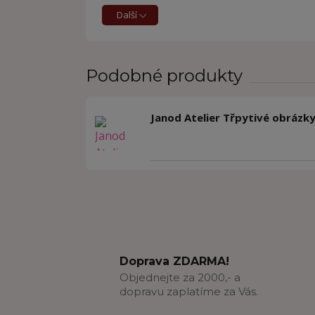
Další
Podobné produkty
Janod Atelier Třpytivé obrázk
Doprava ZDARMA!
Objednejte za 2000,- a
dopravu zaplatíme za Vás.