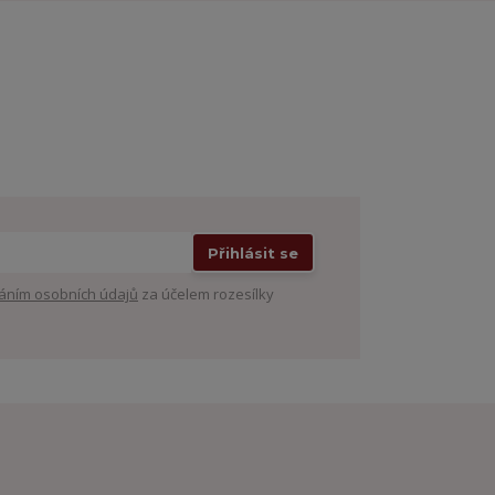
Přihlásit se
áním osobních údajů
za účelem rozesílky