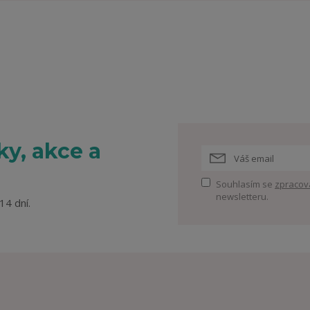
y, akce a
Souhlasím se
zpracov
newsletteru.
14 dní.