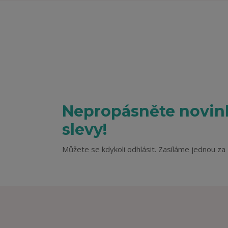
Nepropásněte novink
slevy!
Můžete se kdykoli odhlásit. Zasíláme jednou za 