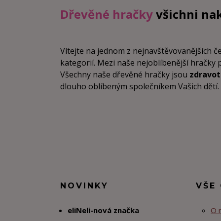
Dřevěné hračky
všichni na
Vítejte na jednom z nejnavštěvovanějších 
kategorií. Mezi naše nejoblíbenější hračky 
Všechny naše dřevěné hračky jsou
zdravo
dlouho oblíbeným společníkem Vašich dětí. Vz
NOVINKY
VŠE
eliNeli-nová značka
O 