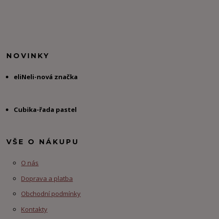
NOVINKY
eliNeli-nová značka
Cubika-řada pastel
VŠE O NÁKUPU
O nás
Doprava a platba
Obchodní podmínky
Kontakty