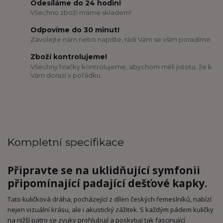
Odesíláme do 24 hodin!
Všechno zboží máme skladem!
Odpovíme do 30 minut!
Zavolejte nám nebo napište, rádi Vám se vším poradíme.
Zboží kontrolujeme!
Všechny hračky kontrolujeme, abychom měli jistotu, že k
Vám dorazí v pořádku.
Kompletní specifikace
Připravte se na uklidňující symfonii
připomínající padající dešťové kapky.
Tato kuličková dráha, pocházející z dílen českých řemeslníků, nabízí
nejen vizuální krásu, ale i akustický zážitek. S každým pádem kuličky
na nižší patro se zvuky prohlubují a poskytují tak fascinující