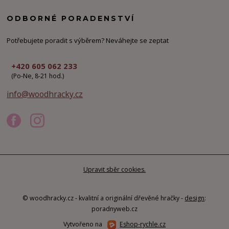
ODBORNÉ PORADENSTVÍ
Potřebujete poradit s výběrem? Neváhejte se zeptat
+420 605 062 233
(Po-Ne, 8-21 hod.)
info@woodhracky.cz
Upravit sběr cookies.
© woodhracky.cz - kvalitní a originální dřevěné hračky -
design
:
poradnyweb.cz
Vytvořeno na
Eshop-rychle.cz