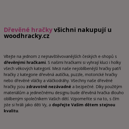
Dřevěné hračky
všichni nakupují u
woodhracky.cz
Vítejte na jednom z nejnavštěvovanějších českých e-shopů s
dřevěnými hračkami
. S našimi hračkami si vyhrají kluci i holky
všech věkových kategorií. Mezi naše nejoblíbenější hračky patří
hračky z kategorie dřevěná autíčka, puzzle, motorické hračky
nebo dřevěné vláčky a vláčkodráhy. Všechny naše dřevěné
hračky jsou
zdravotně nezávadné
a bezpečné. Díky použitým
materiálům a jedinečnému designu bude dřevěná hračka dlouho
oblíbeným společníkem Vašich dětí. Vzpomeňte si na to, s čím
jste si hráli jako děti Vy, a
dopřejte Vašim dětem stejnou
kvalitu
.