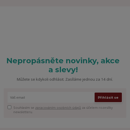
Nepropásněte novinky, akce
a slevy!
Můžete se kdykoli odhlásit. Zasíláme jednou za 14 dní.
Přihlásit se
Souhlasím se
zpracováním osobních údajů
za účelem rozesílky
newsletteru.