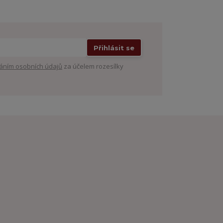
Přihlásit se
áním osobních údajů
za účelem rozesílky