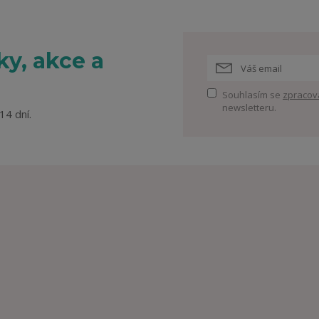
y, akce a
Souhlasím se
zpracov
newsletteru.
14 dní.