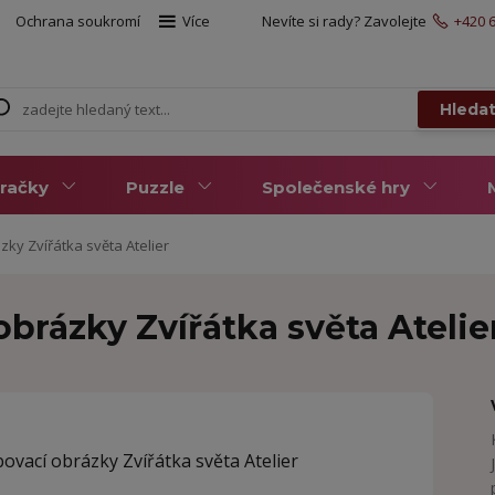
Ochrana soukromí
Více
Nevíte si rady? Zavolejte
+420 6
Hleda
račky
Puzzle
Společenské hry
ky Zvířátka světa Atelier
brázky Zvířátka světa Atelie