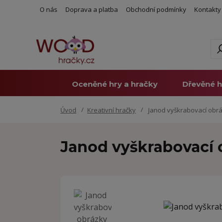
O nás
Doprava a platba
Obchodní podmínky
Kontakty
Oceněné hry a hračky
Dřevěné h
Úvod
Kreativní hračky
Janod vyškrabovací obráz
Janod vyškrabovací o