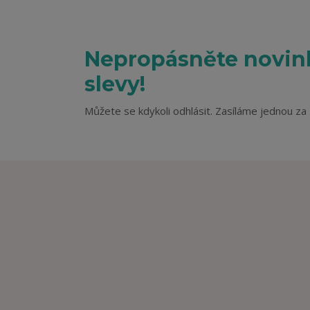
Nepropásněte novink
slevy!
Můžete se kdykoli odhlásit. Zasíláme jednou za 