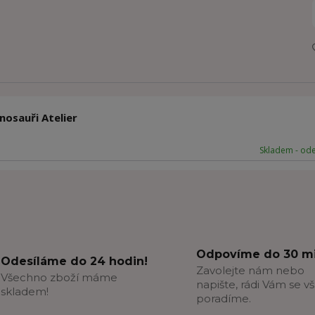
nosauři Atelier
Skladem - od
Odpovíme do 30 mi
Odesíláme do 24 hodin!
Zavolejte nám nebo
Všechno zboží máme
napište, rádi Vám se v
skladem!
poradíme.