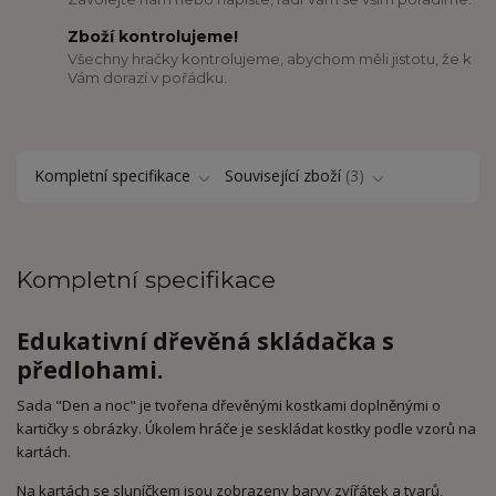
Zboží kontrolujeme!
Všechny hračky kontrolujeme, abychom měli jistotu, že k
Vám dorazí v pořádku.
Kompletní specifikace
Související zboží
3
Kompletní specifikace
Edukativní dřevěná skládačka s
předlohami.
Sada "Den a noc" je tvořena dřevěnými kostkami doplněnými o
kartičky s obrázky. Úkolem hráče je seskládat kostky podle vzorů na
kartách.
Na kartách se sluníčkem jsou zobrazeny barvy zvířátek a tvarů,