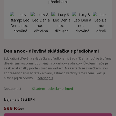
Den a noc - dřevěná skládačka s předlohami
Edukativní dřevěná skládačka s předlohami. Sada "Den a noc" je tvořena
dřevěnými kostkami doplněnými o kartičky s obrázky. Úkolem hráče je
seskládat kostky podle vzorů na kartách. Na kartách se sluníčkem jsou
zobrazeny barvy zvířátek a tvarů, zatímco kartičky s měsícem ukazují
hlavně jejich obrysy. ...
celý popis
Dostupnost
Skladem - odesíláme ihned
Nejsme plátci DPH
599 Kč
/
ks