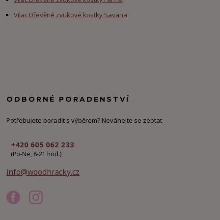
Vilac Dřevěné zvukové kostky Savana
ODBORNÉ PORADENSTVÍ
Potřebujete poradit s výběrem? Neváhejte se zeptat
+420 605 062 233
(Po-Ne, 8-21 hod.)
info@woodhracky.cz