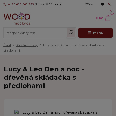
+420 605 062 233
(Po-Ne, 8-21 hod.)
CZK
0
0 Kč
Menu
Úvod
Dřevěné hračky
Lucy & Leo Den a noc - dřevěná skládačka s
předlohami
Lucy & Leo Den a noc -
dřevěná skládačka s
předlohami