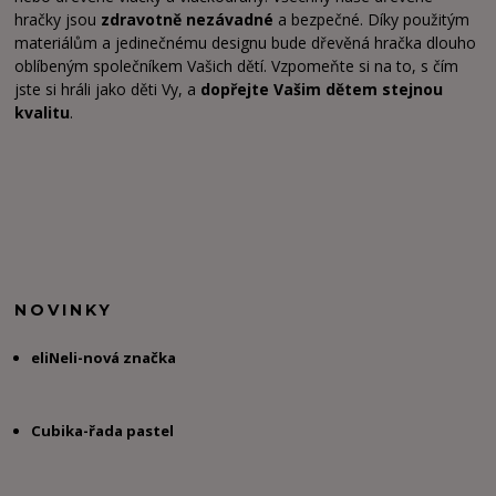
hračky jsou
zdravotně nezávadné
a bezpečné. Díky použitým
materiálům a jedinečnému designu bude dřevěná hračka dlouho
oblíbeným společníkem Vašich dětí. Vzpomeňte si na to, s čím
jste si hráli jako děti Vy, a
dopřejte Vašim dětem stejnou
kvalitu
.
NOVINKY
eliNeli-nová značka
Cubika-řada pastel