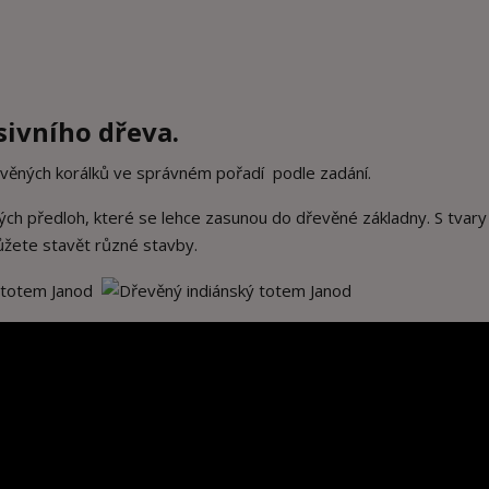
sivního dřeva.
evěných korálků ve správném pořadí podle zadání.
ch předloh, které se lehce zasunou do dřevěné základny. S tvary 
žete stavět různé stavby.