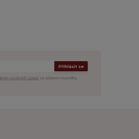
Přihlásit se
áním osobních údajů
za účelem rozesílky