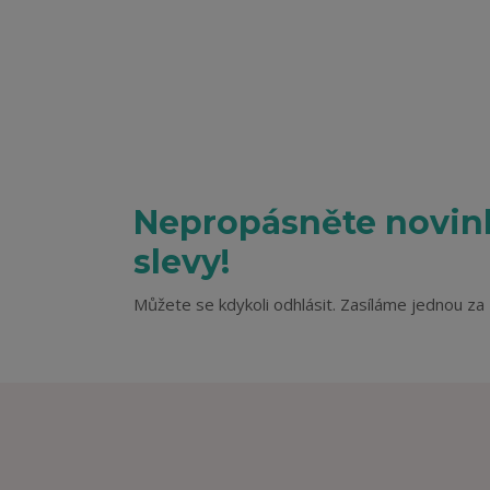
Nepropásněte novink
slevy!
Můžete se kdykoli odhlásit. Zasíláme jednou za 