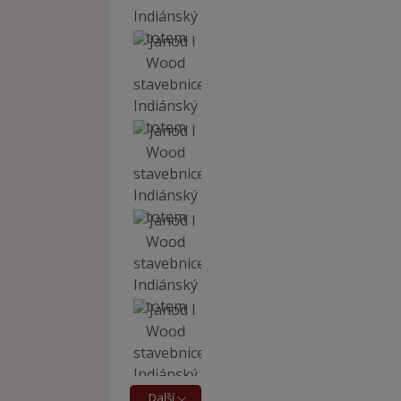
Další