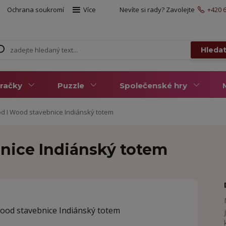
Ochrana soukromí
Více
Nevíte si rady? Zavolejte
+420 6
Hleda
račky
Puzzle
Společenské hry
d I Wood stavebnice Indiánský totem
nice Indiánský totem