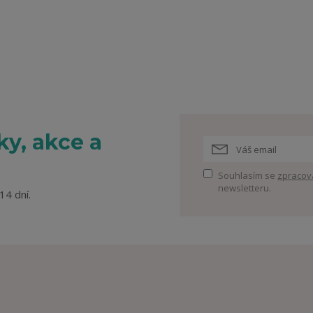
y, akce a
Souhlasím se
zpracov
newsletteru.
14 dní.