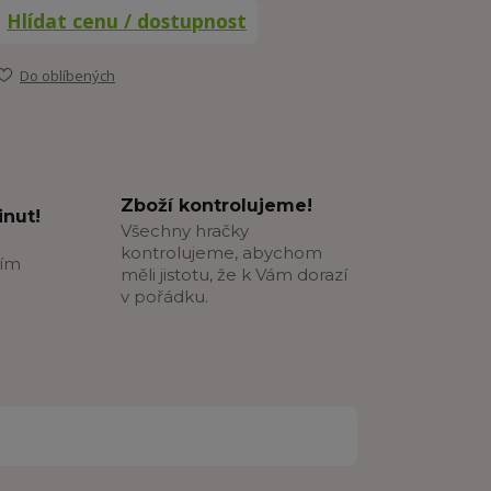
Hlídat cenu / dostupnost
Do oblíbených
Zboží kontrolujeme!
nut!
Všechny hračky
kontrolujeme, abychom
ším
měli jistotu, že k Vám dorazí
v pořádku.