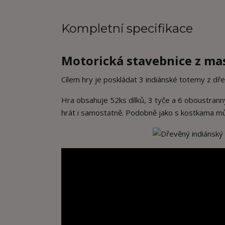
Kompletní specifikace
Motorická stavebnice z ma
Cílem hry je poskládat 3 indiánské totemy z dř
Hra obsahuje 52ks dílků, 3 tyče a 6 oboustranný
hrát i samostatně. Podobně jako s kostkama mů