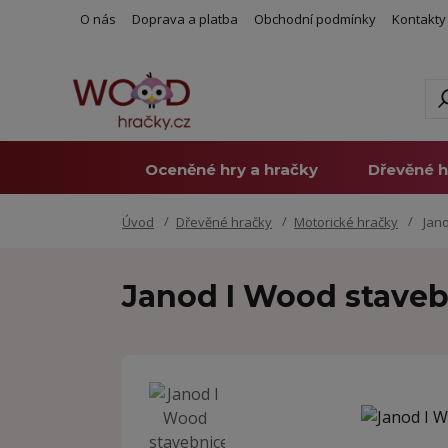
O nás
Doprava a platba
Obchodní podmínky
Kontakty
Oceněné hry a hračky
Dřevěné h
Úvod
Dřevěné hračky
Motorické hračky
Jano
Janod I Wood staveb