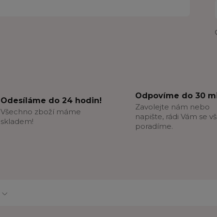
Odpovíme do 30 mi
Odesíláme do 24 hodin!
Zavolejte nám nebo
Všechno zboží máme
napište, rádi Vám se v
skladem!
poradíme.