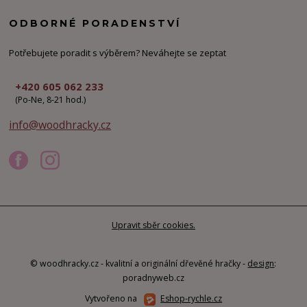
ODBORNÉ PORADENSTVÍ
Potřebujete poradit s výběrem? Neváhejte se zeptat
+420 605 062 233
(Po-Ne, 8-21 hod.)
info@woodhracky.cz
Upravit sběr cookies.
© woodhracky.cz - kvalitní a originální dřevěné hračky -
design
:
poradnyweb.cz
Vytvořeno na
Eshop-rychle.cz