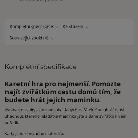
Kompletní specifikace
Ke stažení
Související zboží
4
Kompletní specifikace
Karetní hra pro nejmenší. Pomozte
najít zvířátkům cestu domů tím, že
budete hrát jejich maminku.
Vydávejte zvuky jako maminka daných zvířátek! Spoluhráč musí
uhádnout, kterého mláďátka maminka jste a dané zvířátko k vám
přiřadit.
Karty jsou z pevného materiálu.