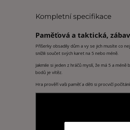
Kompletní specifikace
Paměťová a taktická, zábav
Příšerky obsadily dům a vy se jich musíte co nej
snížili součet svých karet na 5 nebo méně.
Jakmile si jeden z hráčů myslí, že má 5 a méně
bodů je vítěz.
Hra prověří vaši paměť a děti si procvičí počítání