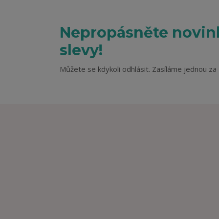
Nepropásněte novink
slevy!
Můžete se kdykoli odhlásit. Zasíláme jednou za 