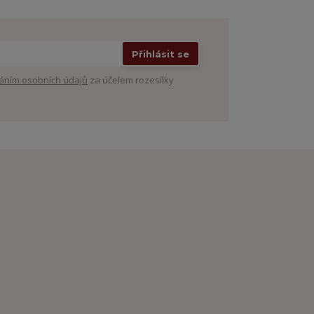
Přihlásit se
áním osobních údajů
za účelem rozesílky