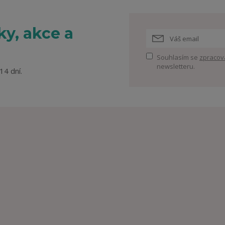
y, akce a
Souhlasím se
zpracov
newsletteru.
14 dní.