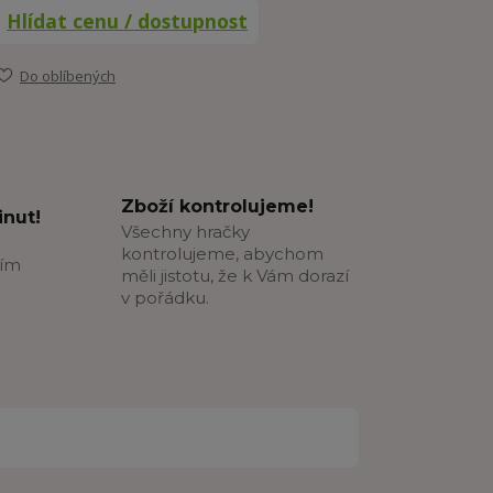
Hlídat cenu / dostupnost
Do oblíbených
Zboží kontrolujeme!
nut!
Všechny hračky
kontrolujeme, abychom
ším
měli jistotu, že k Vám dorazí
v pořádku.