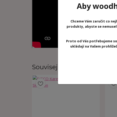
Aby woodhr
Chceme Vám zaručit co nejl
produkty, abyste se nemuseli 
Proto od Vás potřebujeme so
ukládají na Vašem prohlíž
Související zboží
4