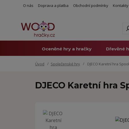
O nás
Doprava a platba
Obchodní podmínky
Kontakty
Oceněné hry a hračky
Dřevěné h
Úvod
Společenské hry
DJECO Karetní hra Spoo
DJECO Karetní hra 