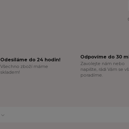
Odpovíme do 30 mi
Odesíláme do 24 hodin!
Zavolejte nám nebo
Všechno zboží máme
napište, rádi Vám se v
skladem!
poradíme.