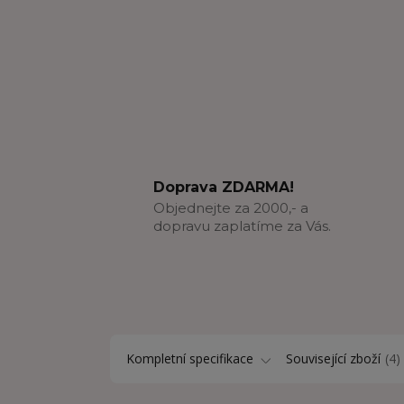
Doprava ZDARMA!
Objednejte za 2000,- a
dopravu zaplatíme za Vás.
Kompletní specifikace
Související zboží
4