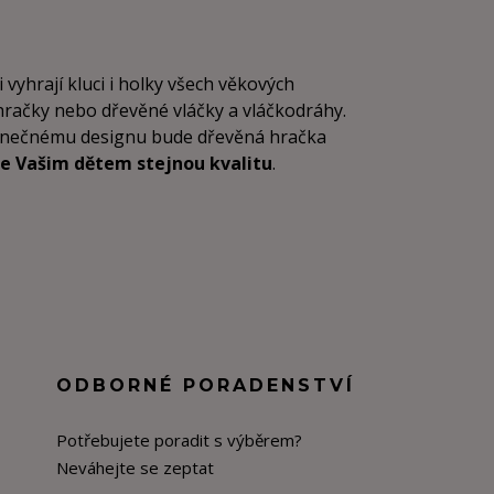
i vyhrají kluci i holky všech věkových
 hračky nebo dřevěné vláčky a vláčkodráhy.
dinečnému designu bude dřevěná hračka
e Vašim dětem stejnou kvalitu
.
ODBORNÉ PORADENSTVÍ
Potřebujete poradit s výběrem?
Neváhejte se zeptat