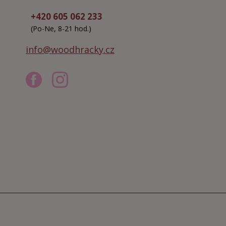
+420 605 062 233
(Po-Ne, 8-21 hod.)
info@woodhracky.cz