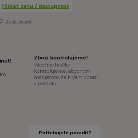
Hlídat cenu / dostupnost
Do oblíbených
Zboží kontrolujeme!
nut!
Všechny hračky
kontrolujeme, abychom
ším
měli jistotu, že k Vám dorazí
v pořádku.
Potřebujete poradit?