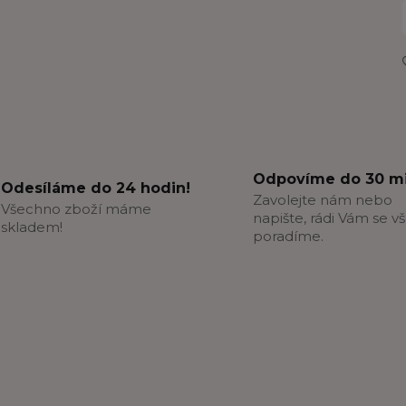
Odpovíme do 30 mi
Odesíláme do 24 hodin!
Zavolejte nám nebo
Všechno zboží máme
napište, rádi Vám se v
skladem!
poradíme.