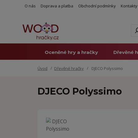
O nás
Doprava a platba
Obchodní podmínky
Kontakty
Oceněné hry a hračky
Dřevěné h
Úvod
Dřevěné hračky
DJECO Polyssimo
DJECO Polyssimo