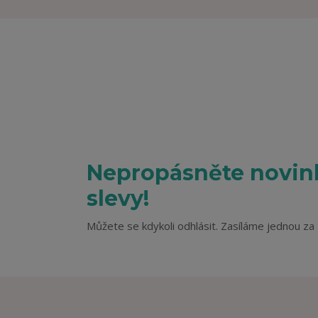
Nepropásněte novink
slevy!
Můžete se kdykoli odhlásit. Zasíláme jednou za 