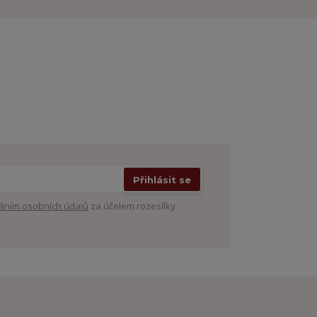
Přihlásit se
áním osobních údajů
za účelem rozesílky