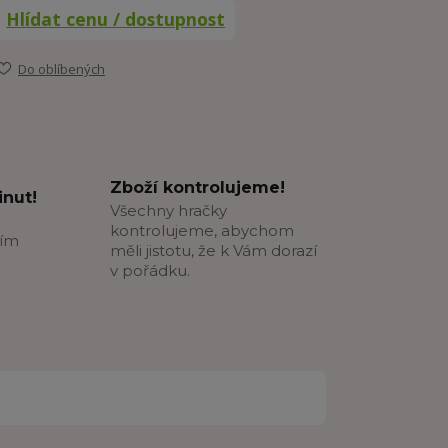
Hlídat cenu / dostupnost
Do oblíbených
Zboží kontrolujeme!
nut!
Všechny hračky
kontrolujeme, abychom
ším
měli jistotu, že k Vám dorazí
v pořádku.