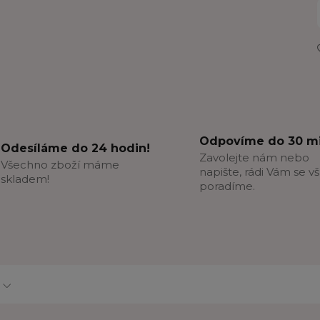
Odpovíme do 30 mi
Odesíláme do 24 hodin!
Zavolejte nám nebo
Všechno zboží máme
napište, rádi Vám se v
skladem!
poradíme.