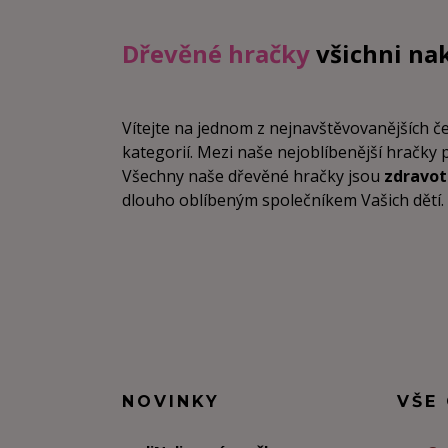
Dřevěné hračky
všichni na
Vítejte na jednom z nejnavštěvovanějších 
kategorií. Mezi naše nejoblíbenější hračky 
Všechny naše dřevěné hračky jsou
zdravo
dlouho oblíbeným společníkem Vašich dětí. Vz
NOVINKY
VŠE