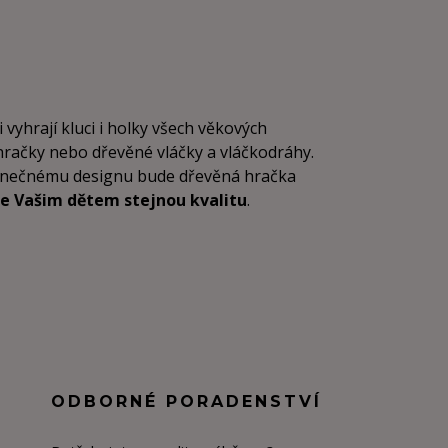
i vyhrají kluci i holky všech věkových
 hračky nebo dřevěné vláčky a vláčkodráhy.
dinečnému designu bude dřevěná hračka
e Vašim dětem stejnou kvalitu
.
ODBORNÉ PORADENSTVÍ