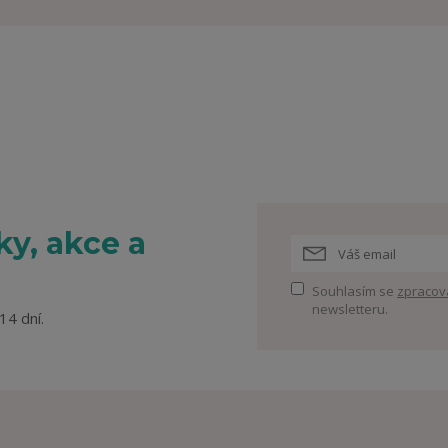
y, akce a
Souhlasím se
zpracov
newsletteru.
14 dní.