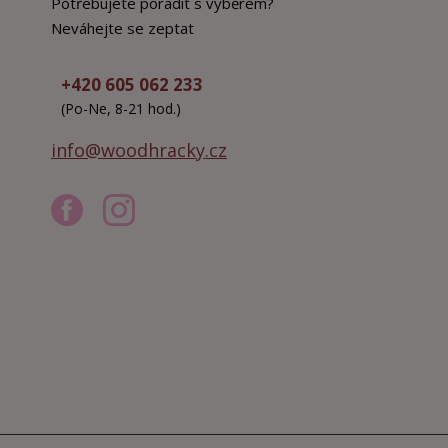
Potřebujete poradit s výběrem?
Neváhejte se zeptat
+420 605 062 233
(Po-Ne, 8-21 hod.)
info@woodhracky.cz