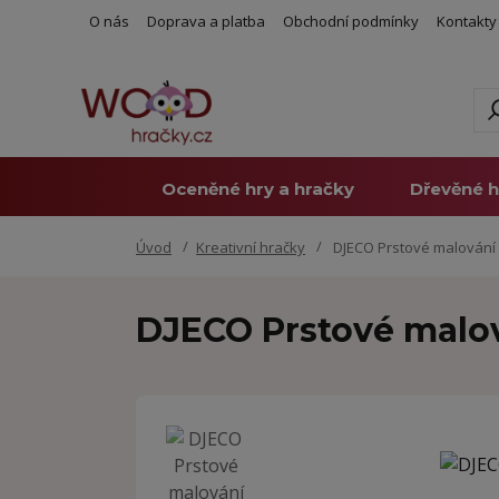
O nás
Doprava a platba
Obchodní podmínky
Kontakty
Oceněné hry a hračky
Dřevěné h
Úvod
Kreativní hračky
DJECO Prstové malování 
DJECO Prstové malov