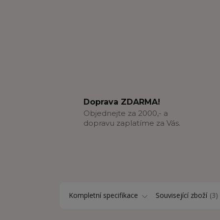
Doprava ZDARMA!
Objednejte za 2000,- a
dopravu zaplatíme za Vás.
Kompletní specifikace
Související zboží
3