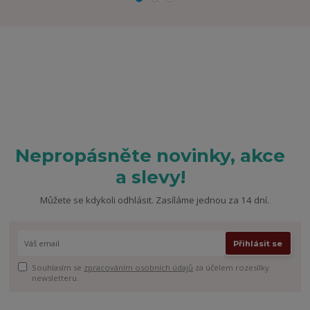
Nepropásněte novinky, akce
a slevy!
Můžete se kdykoli odhlásit. Zasíláme jednou za 14 dní.
Přihlásit se
Souhlasím se
zpracováním osobních údajů
za účelem rozesílky
newsletteru.