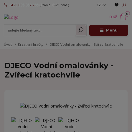
+420 605 062 233
(Po-Ne, 8-21 hod.)
CZK
0
0 Kč
Menu
Úvod
Kreativní hračky
DJECO Vodní omalovánky - Zvířecí kratochvíle
DJECO Vodní omalovánky -
Zvířecí kratochvíle