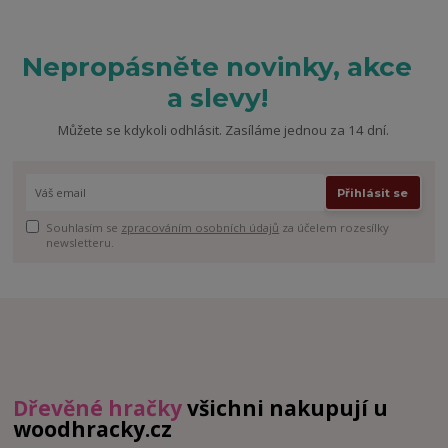
Nepropásněte novinky, akce
a slevy!
Můžete se kdykoli odhlásit. Zasíláme jednou za 14 dní.
Přihlásit se
Souhlasím se
zpracováním osobních údajů
za účelem rozesílky
newsletteru.
Dřevěné hračky
všichni nakupují u
woodhracky.cz