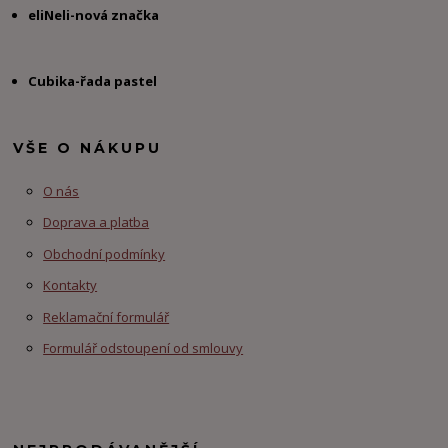
eliNeli-nová značka
Cubika-řada pastel
VŠE O NÁKUPU
O nás
Doprava a platba
Obchodní podmínky
Kontakty
Reklamační formulář
Formulář odstoupení od smlouvy