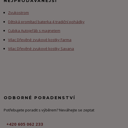
NEJPRODÁVANĚJŠÍ
Zvukostrom
Dětská promítací baterka 4 tradiční pohádky
Cubika Autojeřáb s magnetem
Vilac Dřevěné zvukové kostky Farma
Vilac Dřevěné zvukové kostky Savana
ODBORNÉ PORADENSTVÍ
Potřebujete poradit s výběrem? Neváhejte se zeptat
+420 605 062 233