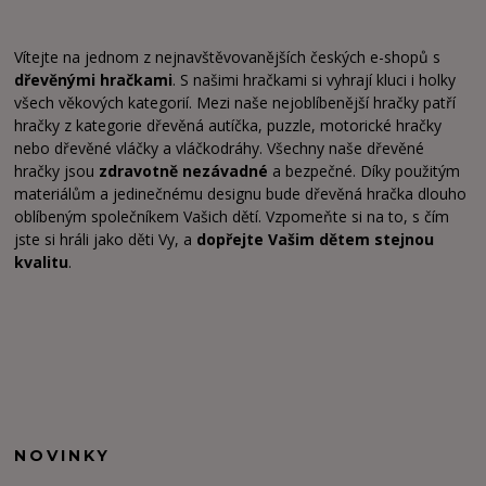
Vítejte na jednom z nejnavštěvovanějších českých e-shopů s
dřevěnými hračkami
. S našimi hračkami si vyhrají kluci i holky
všech věkových kategorií. Mezi naše nejoblíbenější hračky patří
hračky z kategorie dřevěná autíčka, puzzle, motorické hračky
nebo dřevěné vláčky a vláčkodráhy. Všechny naše dřevěné
hračky jsou
zdravotně nezávadné
a bezpečné. Díky použitým
materiálům a jedinečnému designu bude dřevěná hračka dlouho
oblíbeným společníkem Vašich dětí. Vzpomeňte si na to, s čím
jste si hráli jako děti Vy, a
dopřejte Vašim dětem stejnou
kvalitu
.
NOVINKY