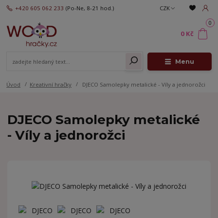
+420 605 062 233
(Po-Ne, 8-21 hod.)
CZK
0
0 Kč
Menu
Úvod
Kreativní hračky
DJECO Samolepky metalické - Víly a jednorožci
DJECO Samolepky metalické
- Víly a jednorožci