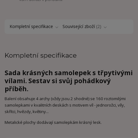
Kompletní specifikace
Související zboží
2
Kompletní specifikace
Sada krásných samolepek s třpytivými
vílami. Sestav si svůj pohádkový
příběh.
Balení obsahuje 4 archy (vždy jsou 2 shodné) se 160 roztomilými
samolepkami v kvalitních deskách s motivem víl - jednorožci, víly,
skřítci, hvězdy, květiny...
Metalické plochy dodávají samolepkám krásný lesk.