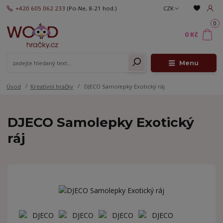
+420 605 062 233
(Po-Ne, 8-21 hod.)
CZK
0
0 Kč
Menu
Úvod
Kreativní hračky
DJECO Samolepky Exotický ráj
DJECO Samolepky Exotický
ráj