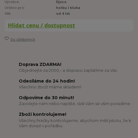
Výrobce:
Djeco
Určeno pro:
holku i kluka
Věk:
od 4 let
Hlídat cenu / dostupnost
Do oblíbených
Doprava ZDARMA!
Objednejte za 2000,- a dopravu zaplatíme za Vás.
Odesíláme do 24 hodin!
Všechno zboží máme skladem!
Odpovíme do 30 minut!
Zavolejte nám nebo napište, rádi Vám se vším poradíme.
Zboží kontrolujeme!
Všechny hračky kontrolujeme, abychom měli jistotu, že k
Vám dorazí v pořádku.