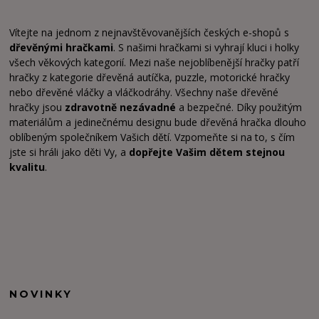
Vítejte na jednom z nejnavštěvovanějších českých e-shopů s
dřevěnými hračkami
. S našimi hračkami si vyhrají kluci i holky
všech věkových kategorií. Mezi naše nejoblíbenější hračky patří
hračky z kategorie dřevěná autíčka, puzzle, motorické hračky
nebo dřevěné vláčky a vláčkodráhy. Všechny naše dřevěné
hračky jsou
zdravotně nezávadné
a bezpečné. Díky použitým
materiálům a jedinečnému designu bude dřevěná hračka dlouho
oblíbeným společníkem Vašich dětí. Vzpomeňte si na to, s čím
jste si hráli jako děti Vy, a
dopřejte Vašim dětem stejnou
kvalitu
.
NOVINKY