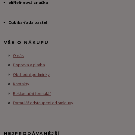
eliNeli-nová značka
Cubika-řada pastel
VŠE O NÁKUPU
O nás
Doprava a platba
Obchodní podmínky
Kontakty
Reklamační formulář
Formulář odstoupení od smlouvy
NEJPRODÁVANĚJŠÍ