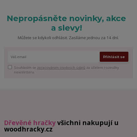
Nepropásněte novinky, akce
a slevy!
Můžete se kdykoli odhlásit. Zasíláme jednou za 14 dní.
Přihlásit se
Souhlasím se
zpracováním osobních údajů
za účelem rozesílky
newsletteru.
Dřevěné hračky
všichni nakupují u
woodhracky.cz