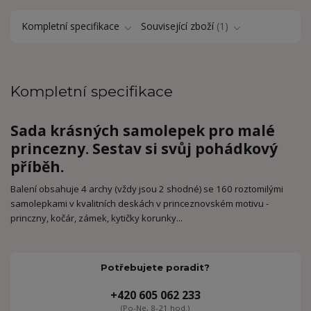
Kompletní specifikace
Související zboží
1
Kompletní specifikace
Sada krásných samolepek pro malé
princezny. Sestav si svůj pohádkový
příběh.
Balení obsahuje 4 archy (vždy jsou 2 shodné) se 160 roztomilými
samolepkami v kvalitních deskách v princeznovském motivu -
princzny, kočár, zámek, kytičky korunky...
Potřebujete poradit?
+420 605 062 233
(Po-Ne, 8-21 hod.)