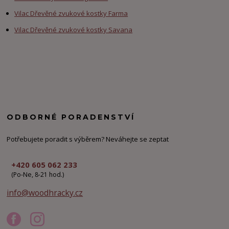
Vilac Dřevěné zvukové kostky Farma
Vilac Dřevěné zvukové kostky Savana
ODBORNÉ PORADENSTVÍ
Potřebujete poradit s výběrem? Neváhejte se zeptat
+420 605 062 233
(Po-Ne, 8-21 hod.)
info@woodhracky.cz