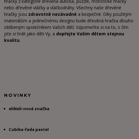
hračky z kategorie dřevěná autíčka, puzzle, motorické hračky
nebo dřevěné vláčky a vláčkodráhy. Všechny naše dřevěné
hračky jsou
zdravotně nezávadné
a bezpečné. Díky použitým
materiálům a jedinečnému designu bude dřevěná hračka dlouho
oblíbeným společníkem Vašich dětí. Vzpomeňte si na to, s čím
jste si hráli jako děti Vy, a
dopřejte Vašim dětem stejnou
kvalitu
.
NOVINKY
eliNeli-nová značka
Cubika-řada pastel