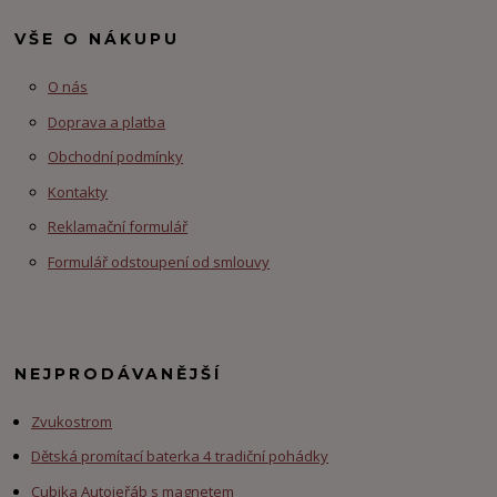
VŠE O NÁKUPU
O nás
Doprava a platba
Obchodní podmínky
Kontakty
Reklamační formulář
Formulář odstoupení od smlouvy
NEJPRODÁVANĚJŠÍ
Zvukostrom
Dětská promítací baterka 4 tradiční pohádky
Cubika Autojeřáb s magnetem