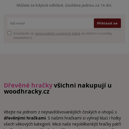
Můžete se kdykoli odhlásit. Zasíláme jednou za 14 dní.
Přihlásit se
Souhlasím se
zpracováním osobních údajů
za účelem rozesílky
newsletteru.
Dřevěné hračky
všichni nakupují u
woodhracky.cz
Vítejte na jednom z nejnavštěvovanějších českých e-shopů s
dřevěnými hračkami
. S našimi hračkami si vyhrají kluci i holky
všech věkových kategorií. Mezi naše nejoblíbenější hračky patří