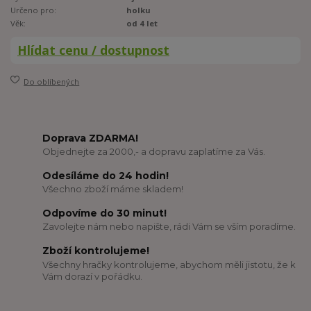
Určeno pro:
holku
Věk:
od 4 let
Hlídat cenu / dostupnost
Do oblíbených
Doprava ZDARMA!
Objednejte za 2000,- a dopravu zaplatíme za Vás.
Odesíláme do 24 hodin!
Všechno zboží máme skladem!
Odpovíme do 30 minut!
Zavolejte nám nebo napište, rádi Vám se vším poradíme.
Zboží kontrolujeme!
Všechny hračky kontrolujeme, abychom měli jistotu, že k
Vám dorazí v pořádku.