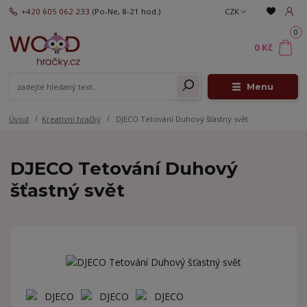
+420 605 062 233
(Po-Ne, 8-21 hod.)
CZK
0
0 Kč
Menu
Úvod
Kreativní hračky
DJECO Tetování Duhový šťastný svět
DJECO Tetování Duhový
šťastný svět