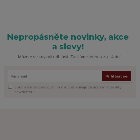
Nepropásněte novinky, akce
a slevy!
Můžete se kdykoli odhlásit. Zasíláme jednou za 14 dní.
Přihlásit se
Souhlasím se
zpracováním osobních údajů
za účelem rozesílky
newsletteru.