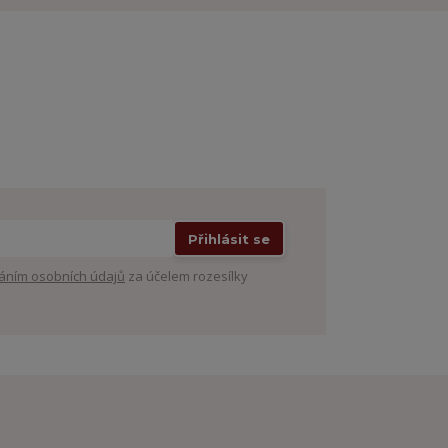
Přihlásit se
áním osobních údajů
za účelem rozesílky