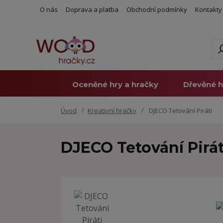
O nás
Doprava a platba
Obchodní podmínky
Kontakty
Oceněné hry a hračky
Dřevěné h
Úvod
Kreativní hračky
DJECO Tetování Piráti
DJECO Tetování Pirát