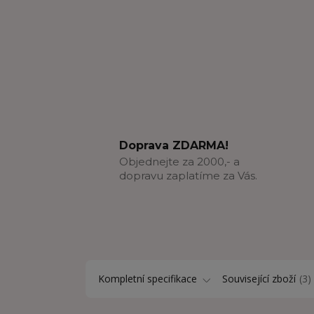
Doprava ZDARMA!
Objednejte za 2000,- a
dopravu zaplatíme za Vás.
Kompletní specifikace
Související zboží
3