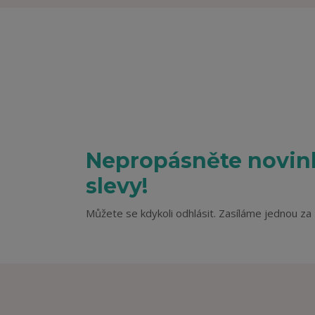
Nepropásněte novink
slevy!
Můžete se kdykoli odhlásit. Zasíláme jednou za 