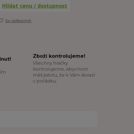
Hlídat cenu / dostupnost
Do oblíbených
Zboží kontrolujeme!
nut!
Všechny hračky
kontrolujeme, abychom
ším
měli jistotu, že k Vám dorazí
v pořádku.