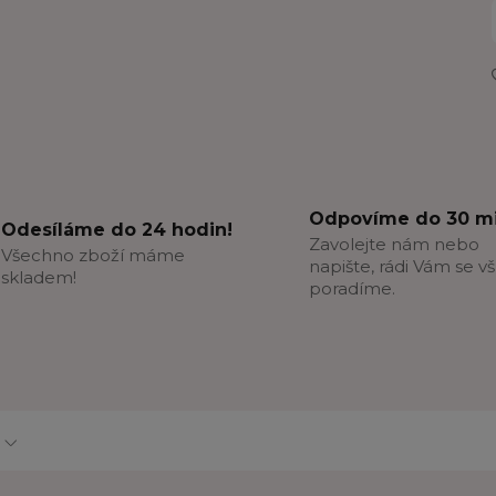
Odpovíme do 30 mi
Odesíláme do 24 hodin!
Zavolejte nám nebo
Všechno zboží máme
napište, rádi Vám se v
skladem!
poradíme.