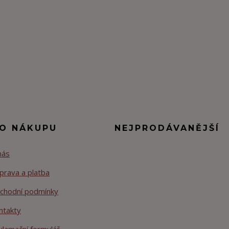
 O NÁKUPU
NEJPRODÁVANĚJŠÍ
nás
prava a platba
chodní podmínky
ntakty