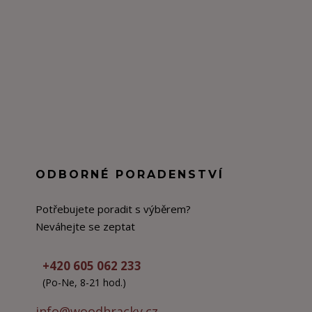
ODBORNÉ PORADENSTVÍ
Potřebujete poradit s výběrem?
Neváhejte se zeptat
+420 605 062 233
(Po-Ne, 8-21 hod.)
info@woodhracky.cz