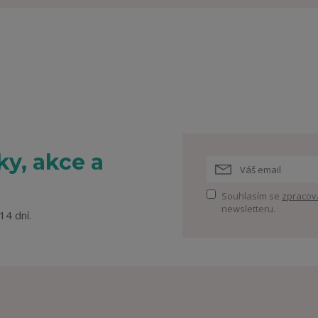
y, akce a
Souhlasím se
zpracov
newsletteru.
14 dní.