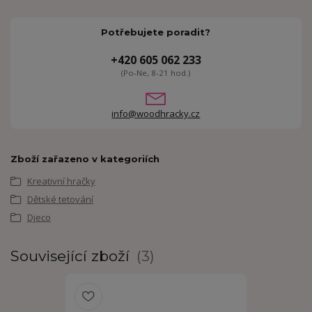
Potřebujete poradit?
+420 605 062 233
(Po-Ne, 8-21 hod.)
info@woodhracky.cz
Zboží zařazeno v kategoriích
Kreativní hračky
Dětské tetování
Djeco
Související zboží
3