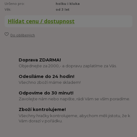
Určeno pro:
holku i kluka
Věk:
od 3 let
Hlídat cenu / dostupnost
Do oblíbených
Doprava ZDARMA!
Objednejte za 2000,- a dopravu zaplatíme za Vás.
Odesíláme do 24 hodin!
Všechno zboží máme skladem!
Odpovíme do 30 minut!
Zavolejte nám nebo napište, rádi Vám se vším poradíme.
Zboží kontrolujeme!
Všechny hračky kontrolujeme, abychom měli jistotu, že k
Vám dorazí v pořádku.