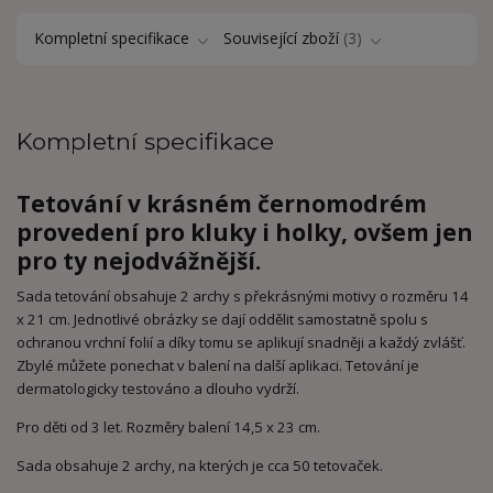
Kompletní specifikace
Související zboží
3
Kompletní specifikace
Tetování v krásném černomodrém
provedení pro kluky i holky, ovšem jen
pro ty nejodvážnější.
Sada tetování obsahuje 2 archy s překrásnými motivy o rozměru 14
x 21 cm. Jednotlivé obrázky se dají oddělit samostatně spolu s
ochranou vrchní folií a díky tomu se aplikují snadněji a každý zvlášť.
Zbylé můžete ponechat v balení na další aplikaci. Tetování je
dermatologicky testováno a dlouho vydrží.
Pro děti od 3 let. Rozměry balení 14,5 x 23 cm.
Sada obsahuje 2 archy, na kterých je cca 50 tetovaček.