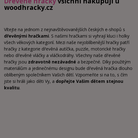
Dřevěné hračky
všichni nakupují u
woodhracky.cz
Vítejte na jednom z nejnavštěvovanějších českých e-shopů s
dřevěnými hračkami
. S našimi hračkami si vyhrají kluci i holky
všech věkových kategorií. Mezi naše nejoblíbenější hračky patří
hračky z kategorie dřevěná autíčka, puzzle, motorické hračky
nebo dřevěné vláčky a vláčkodráhy. Všechny naše dřevěné
hračky jsou
zdravotně nezávadné
a bezpečné. Díky použitým
materiálům a jedinečnému designu bude dřevěná hračka dlouho
oblíbeným společníkem Vašich dětí. Vzpomeňte si na to, s čím
jste si hráli jako děti Vy, a
dopřejte Vašim dětem stejnou
kvalitu
.