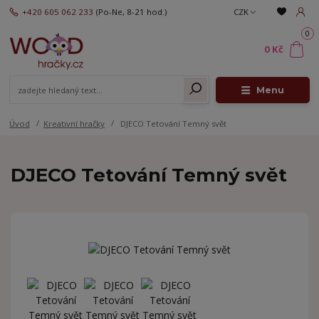
+420 605 062 233
(Po-Ne, 8-21 hod.)
CZK
0
0 Kč
Menu
Úvod
Kreativní hračky
DJECO Tetování Temný svět
DJECO Tetování Temný svět