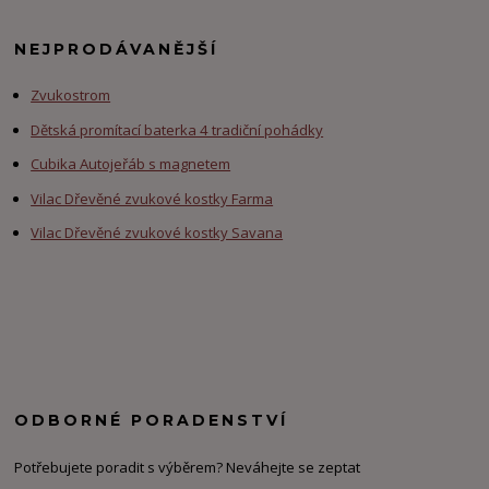
NEJPRODÁVANĚJŠÍ
Zvukostrom
Dětská promítací baterka 4 tradiční pohádky
Cubika Autojeřáb s magnetem
Vilac Dřevěné zvukové kostky Farma
Vilac Dřevěné zvukové kostky Savana
ODBORNÉ PORADENSTVÍ
Potřebujete poradit s výběrem? Neváhejte se zeptat