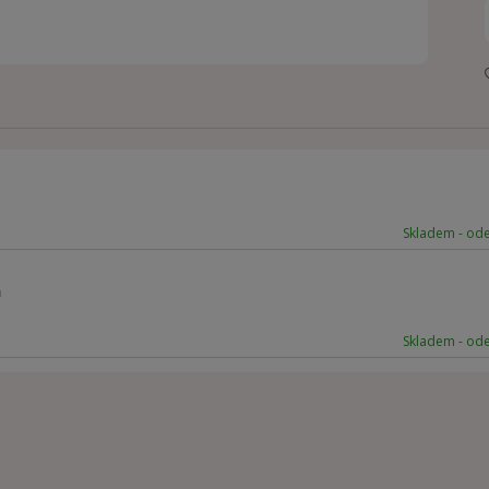
Skladem - od
a
Skladem - od