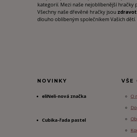
kategorií. Mezi naše nejoblíbenější hračky 
Všechny naše dřevěné hračky jsou
zdravo
dlouho oblíbeným společníkem Vašich dětí. Vz
NOVINKY
VŠE
eliNeli-nová značka
O 
Do
Ob
Cubika-řada pastel
Ko