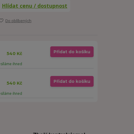
Hlídat cenu / dostupnost
Do oblíbených
Přidat do košíku
540 Kč
esíláme ihned
Přidat do košíku
540 Kč
esíláme ihned