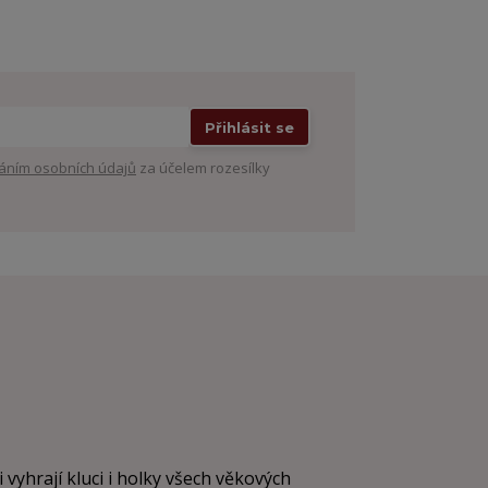
Přihlásit se
áním osobních údajů
za účelem rozesílky
i vyhrají kluci i holky všech věkových