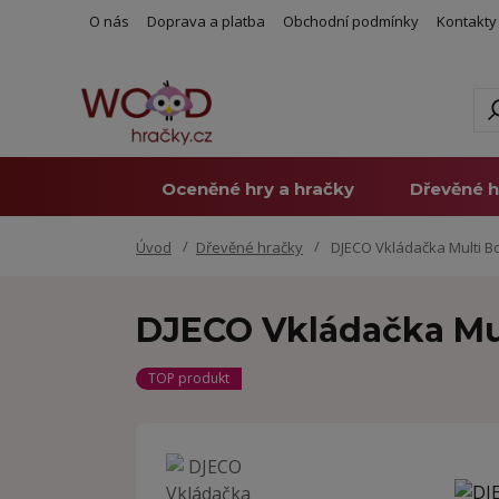
O nás
Doprava a platba
Obchodní podmínky
Kontakty
Oceněné hry a hračky
Dřevěné h
Úvod
Dřevěné hračky
DJECO Vkládačka Multi Bo
DJECO Vkládačka Mul
TOP produkt