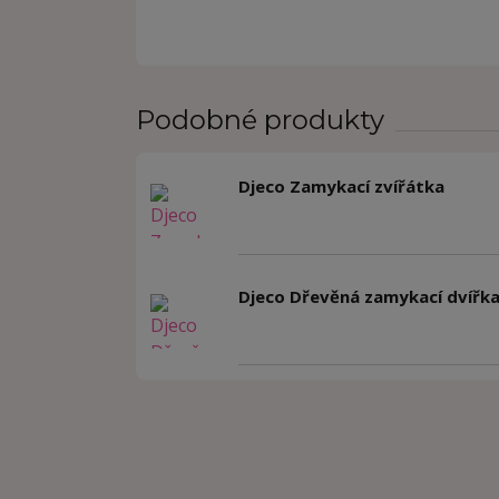
Podobné produkty
Djeco Zamykací zvířátka
Djeco Dřevěná zamykací dvířk