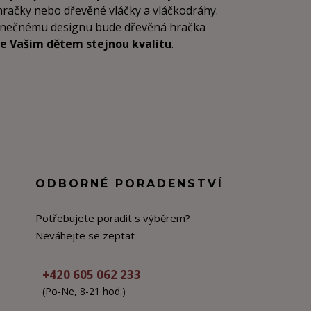
 hračky nebo dřevěné vláčky a vláčkodráhy.
dinečnému designu bude dřevěná hračka
e Vašim dětem stejnou kvalitu
.
ODBORNÉ PORADENSTVÍ
Potřebujete poradit s výběrem?
Neváhejte se zeptat
+420 605 062 233
(Po-Ne, 8-21 hod.)