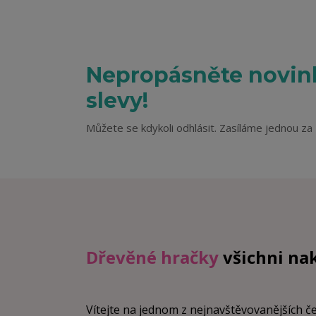
Nepropásněte novink
slevy!
Můžete se kdykoli odhlásit. Zasíláme jednou za 
Dřevěné hračky
všichni na
Vítejte na jednom z nejnavštěvovanějších 