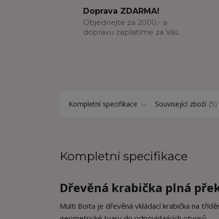
Doprava ZDARMA!
Objednejte za 2000,- a
dopravu zaplatíme za Vás.
Kompletní specifikace
Související zboží
5
Kompletní specifikace
Dřevěná krabička plná pře
Multi Boita je dřevěná vkládací krabička na tříd
geometrické tvary do odpovídajících otvorů.