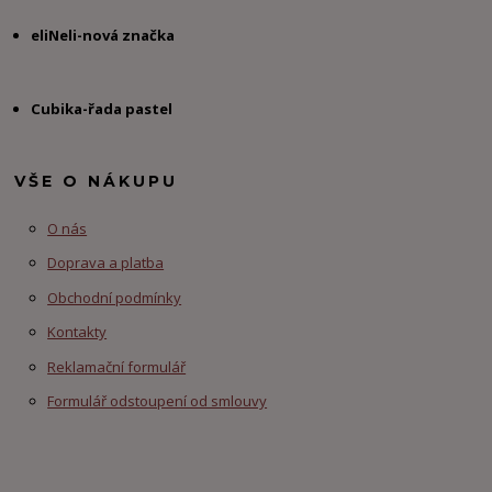
eliNeli-nová značka
Cubika-řada pastel
VŠE O NÁKUPU
O nás
Doprava a platba
Obchodní podmínky
Kontakty
Reklamační formulář
Formulář odstoupení od smlouvy