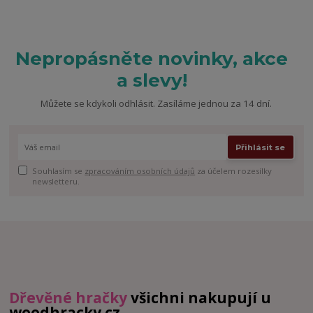
Nepropásněte novinky, akce
a slevy!
Můžete se kdykoli odhlásit. Zasíláme jednou za 14 dní.
Přihlásit se
Souhlasím se
zpracováním osobních údajů
za účelem rozesílky
newsletteru.
Dřevěné hračky
všichni nakupují u
woodhracky.cz