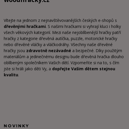
Vítejte na jednom z nejnavštěvovanějších českých e-shopů s
dřevěnými hračkami
. S našimi hračkami si vyhrají kluci i holky
všech věkových kategorií. Mezi naše nejoblíbenější hračky patří
hračky z kategorie dřevěná autíčka, puzzle, motorické hračky
nebo dřevěné vláčky a vláčkodráhy. Všechny naše dřevěné
hračky jsou
zdravotně nezávadné
a bezpečné. Díky použitým
materiálům a jedinečnému designu bude dřevěná hračka dlouho
oblíbeným společníkem Vašich dětí. Vzpomeňte si na to, s čím
jste si hráli jako děti Vy, a
dopřejte Vašim dětem stejnou
kvalitu
.
NOVINKY