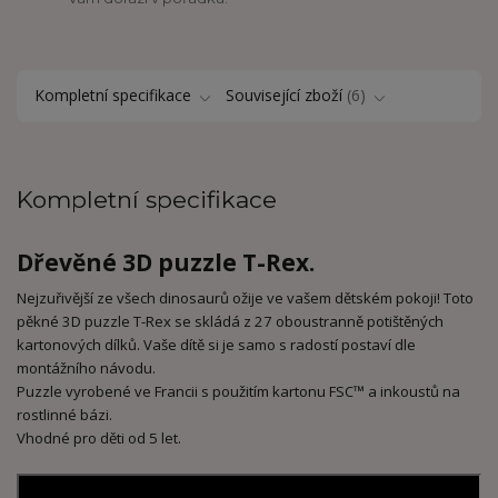
Kompletní specifikace
Související zboží
6
Kompletní specifikace
Dřevěné 3D puzzle T-Rex.
Nejzuřivější ze všech dinosaurů ožije ve vašem dětském pokoji! Toto
pěkné 3D puzzle T-Rex se skládá z 27 oboustranně potištěných
kartonových dílků. Vaše dítě si je samo s radostí postaví dle
montážního návodu.
Puzzle vyrobené ve Francii s použitím kartonu FSC™ a inkoustů na
rostlinné bázi.
Vhodné pro děti od 5 let.