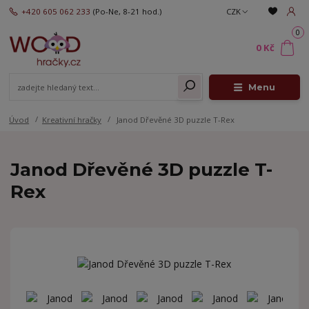
+420 605 062 233
(Po-Ne, 8-21 hod.)
CZK
0
0 Kč
Menu
Úvod
Kreativní hračky
Janod Dřevěné 3D puzzle T-Rex
Janod Dřevěné 3D puzzle T-
Rex