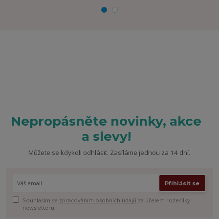
Nepropásněte novinky, akce
a slevy!
Můžete se kdykoli odhlásit. Zasíláme jednou za 14 dní.
Přihlásit se
Souhlasím se
zpracováním osobních údajů
za účelem rozesílky
newsletteru.