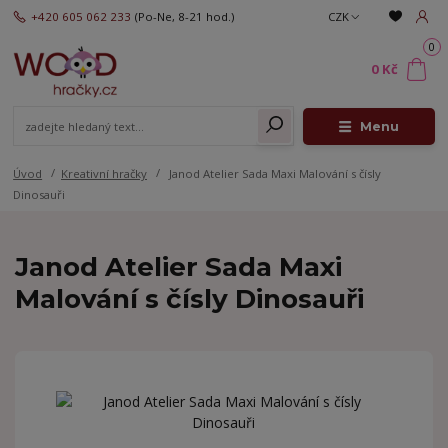
+420 605 062 233
(Po-Ne, 8-21 hod.)
CZK
0
0 Kč
Menu
Úvod
Kreativní hračky
Janod Atelier Sada Maxi Malování s čísly
Dinosauři
Janod Atelier Sada Maxi
Malování s čísly Dinosauři