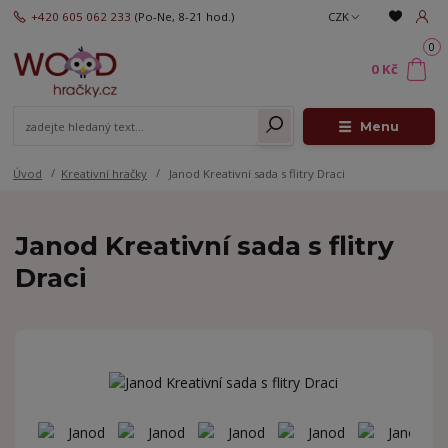
+420 605 062 233
(Po-Ne, 8-21 hod.)
CZK
0
0 Kč
Menu
Úvod
Kreativní hračky
Janod Kreativní sada s flitry Draci
Janod Kreativní sada s flitry
Draci