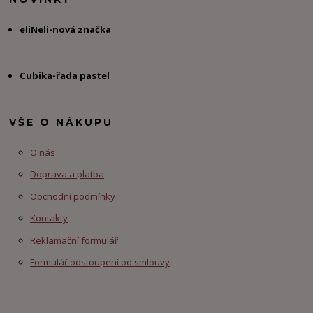
eliNeli-nová značka
Cubika-řada pastel
VŠE O NÁKUPU
O nás
Doprava a platba
Obchodní podmínky
Kontakty
Reklamační formulář
Formulář odstoupení od smlouvy