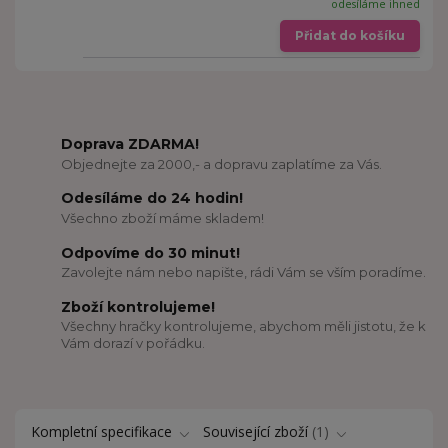
odesíláme ihned
Přidat do košíku
Doprava ZDARMA!
Objednejte za 2000,- a dopravu zaplatíme za Vás.
Odesíláme do 24 hodin!
Všechno zboží máme skladem!
Odpovíme do 30 minut!
Zavolejte nám nebo napište, rádi Vám se vším poradíme.
Zboží kontrolujeme!
Všechny hračky kontrolujeme, abychom měli jistotu, že k
Vám dorazí v pořádku.
Kompletní specifikace
Související zboží
1