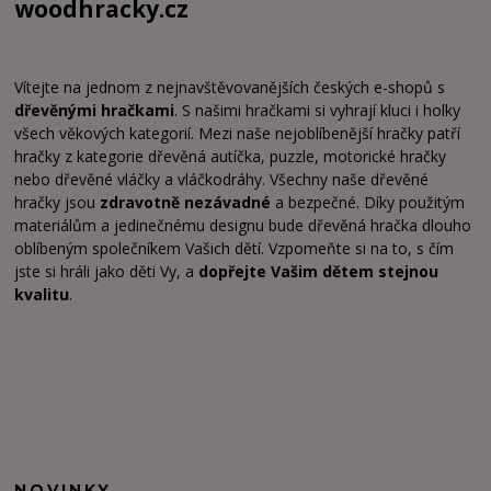
woodhracky.cz
Vítejte na jednom z nejnavštěvovanějších českých e-shopů s
dřevěnými hračkami
. S našimi hračkami si vyhrají kluci i holky
všech věkových kategorií. Mezi naše nejoblíbenější hračky patří
hračky z kategorie dřevěná autíčka, puzzle, motorické hračky
nebo dřevěné vláčky a vláčkodráhy. Všechny naše dřevěné
hračky jsou
zdravotně nezávadné
a bezpečné. Díky použitým
materiálům a jedinečnému designu bude dřevěná hračka dlouho
oblíbeným společníkem Vašich dětí. Vzpomeňte si na to, s čím
jste si hráli jako děti Vy, a
dopřejte Vašim dětem stejnou
kvalitu
.
NOVINKY