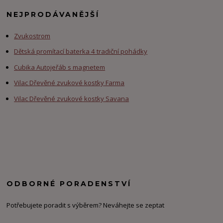
NEJPRODÁVANĚJŠÍ
Zvukostrom
Dětská promítací baterka 4 tradiční pohádky
Cubika Autojeřáb s magnetem
Vilac Dřevěné zvukové kostky Farma
Vilac Dřevěné zvukové kostky Savana
ODBORNÉ PORADENSTVÍ
Potřebujete poradit s výběrem? Neváhejte se zeptat