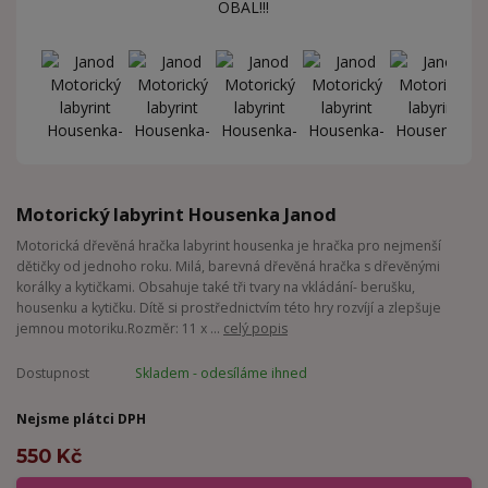
Motorický labyrint Housenka Janod
Motorická dřevěná hračka labyrint housenka je hračka pro nejmenší
dětičky od jednoho roku. Milá, barevná dřevěná hračka s dřevěnými
korálky a kytičkami. Obsahuje také tři tvary na vkládání- berušku,
housenku a kytičku. Dítě si prostřednictvím této hry rozvíjí a zlepšuje
jemnou motoriku.Rozměr: 11 x ...
celý popis
Dostupnost
Skladem - odesíláme ihned
Nejsme plátci DPH
550 Kč