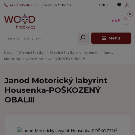
+420 605 062 233
(Po-Ne, 8-21 hod.)
CZK
0
0 Kč
Menu
Úvod
Dřevěné hračky
Dřevěné hračky pro nejmenší
Janod
Motorický labyrint Housenka-POŠKOZENÝ OBAL!!!
Janod Motorický labyrint
Housenka-POŠKOZENÝ
OBAL!!!