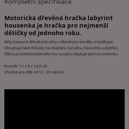
Kompletní specifikace
Motorická dřevěná hračka labyrint
housenka je hračka pro nejmenší
dětičky od jednoho roku.
Milá, barevná dřevěná hračka s dřevěnými korálky a kytičkami.
Obsahuje také tři tvary na vkládání- berušku, housenku a kytičku.
Dítě si prostřednictvím této hry rozvíjí a zlepšuje jemnou motoriku.
Rozměr: 11 x 8 x 14,5 cm
Vhodné pro děti od 12 - 36 měsíců