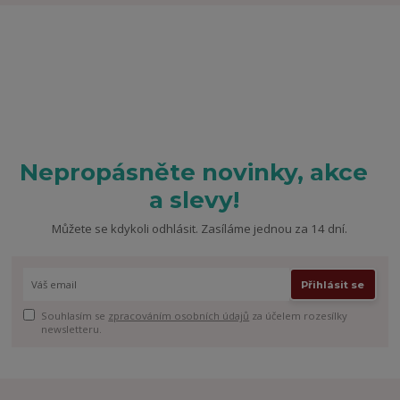
Nepropásněte novinky, akce
a slevy!
Můžete se kdykoli odhlásit. Zasíláme jednou za 14 dní.
Přihlásit se
Souhlasím se
zpracováním osobních údajů
za účelem rozesílky
newsletteru.