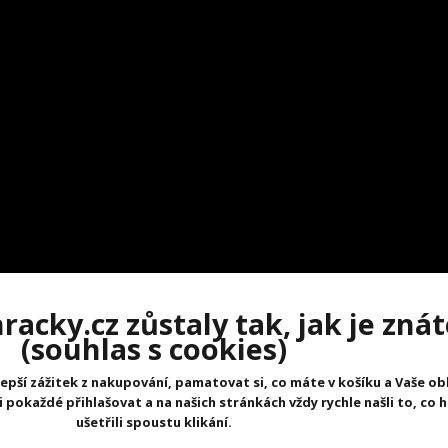
acky.cz zůstaly tak, jak je znát
(souhlas s cookies)
epší zážitek z nakupování, pamatovat si, co máte v košíku a Vaše ob
pokaždé přihlašovat a na našich stránkách vždy rychle našli to, co 
ušetřili spoustu klikání.