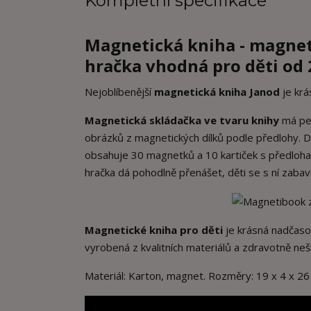
Kompletní specifikace
Magnetická kniha - magne
hračka vhodná pro děti od 2
Nejoblíbenější
magnetická kniha Janod
je krá
Magnetická skládačka ve tvaru knihy
má pes
obrázků z magnetických dílků podle předlohy. Dět
obsahuje 30 magnetků a 10 kartiček s předloham
hračka dá pohodlně přenášet, děti se s ní zabav
Magnetické kniha pro děti
je krásná nadčasov
vyrobená z kvalitních materiálů a zdravotně ne
Materiál: Karton, magnet. Rozměry: 19 x 4 x 26