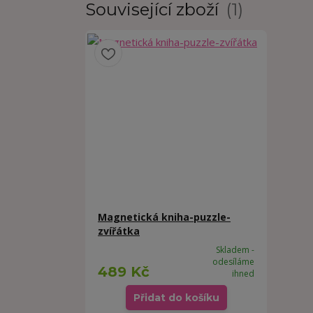
Související zboží
1
Magnetická kniha-puzzle-
zvířátka
Skladem -
odesíláme
489 Kč
ihned
Přidat do košíku