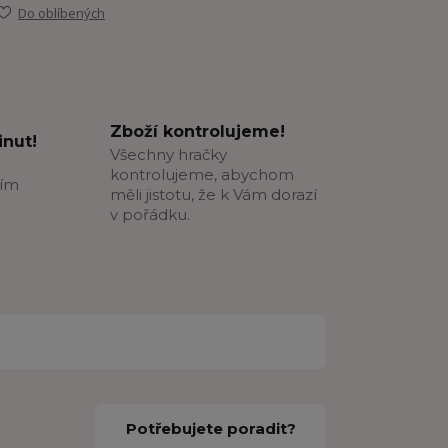
Do oblíbených
Zboží kontrolujeme!
nut!
Všechny hračky
kontrolujeme, abychom
ším
měli jistotu, že k Vám dorazí
v pořádku.
Potřebujete poradit?