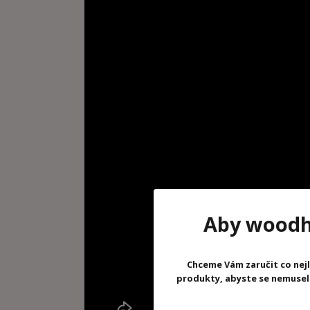
Aby woodhr
Chceme Vám zaručit co nejl
produkty, abyste se nemuseli 