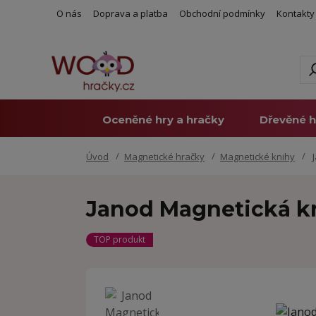
O nás
Doprava a platba
Obchodní podmínky
Kontakty
Oceněné hry a hračky
Dřevěné h
Úvod
Magnetické hračky
Magnetické knihy
J
Janod Magnetická kn
TOP produkt