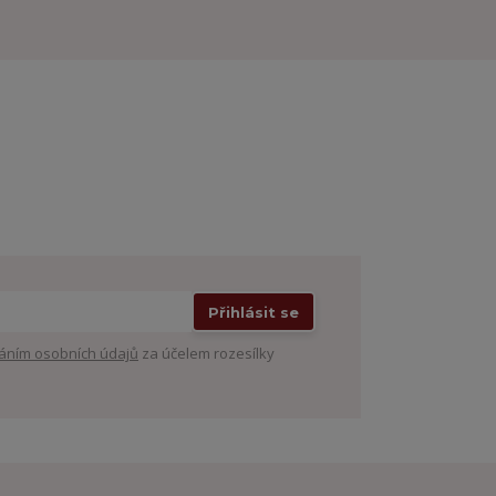
Přihlásit se
áním osobních údajů
za účelem rozesílky