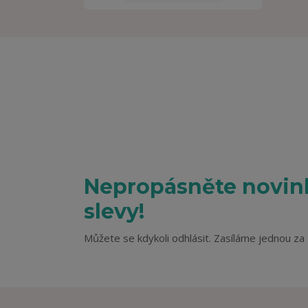
Nepropásněte novink
slevy!
Můžete se kdykoli odhlásit. Zasíláme jednou za 