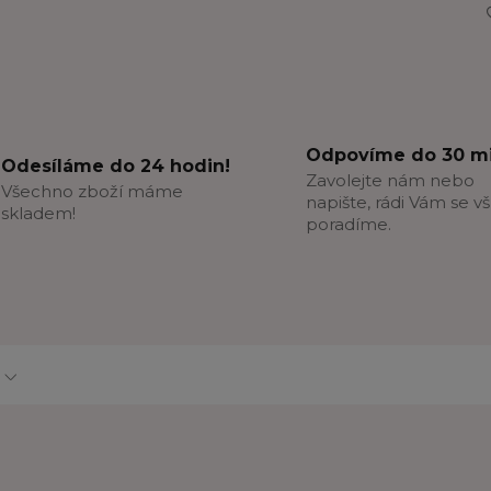
Odpovíme do 30 mi
Odesíláme do 24 hodin!
Zavolejte nám nebo
Všechno zboží máme
napište, rádi Vám se v
skladem!
poradíme.