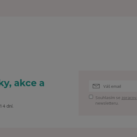
y, akce a
Souhlasím se
zpracov
newsletteru.
14 dní.