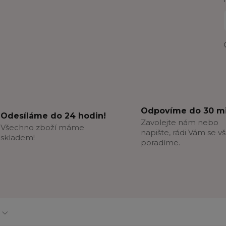
Odpovíme do 30 mi
Odesíláme do 24 hodin!
Zavolejte nám nebo
Všechno zboží máme
napište, rádi Vám se v
skladem!
poradíme.