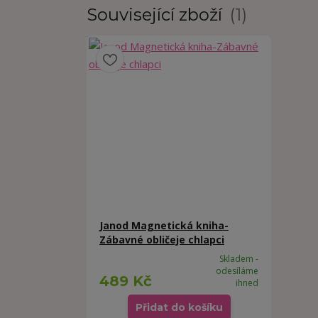
Související zboží
1
Janod Magnetická kniha-
Zábavné obličeje chlapci
Skladem -
odesíláme
489 Kč
ihned
Přidat do košíku