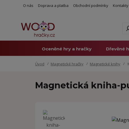
O nás
Doprava a platba
Obchodní podmínky
Kontakty
Oceněné hry a hračky
Dřevěné h
Úvod
Magnetické hračky
Magnetické knihy
M
Magnetická kniha-pu