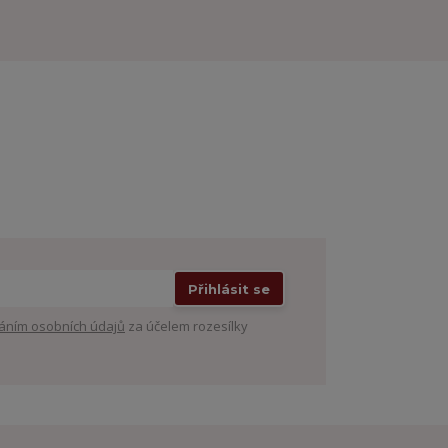
Přihlásit se
áním osobních údajů
za účelem rozesílky