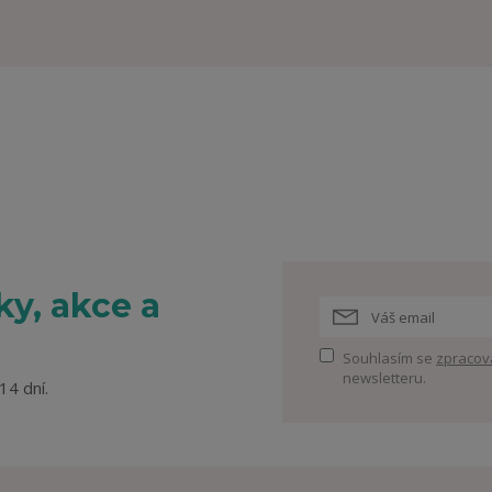
y, akce a
Souhlasím se
zpracov
newsletteru.
14 dní.