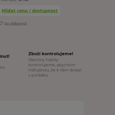
Hlídat cenu / dostupnost
Do oblíbených
Zboží kontrolujeme!
nut!
Všechny hračky
kontrolujeme, abychom
ším
měli jistotu, že k Vám dorazí
v pořádku.