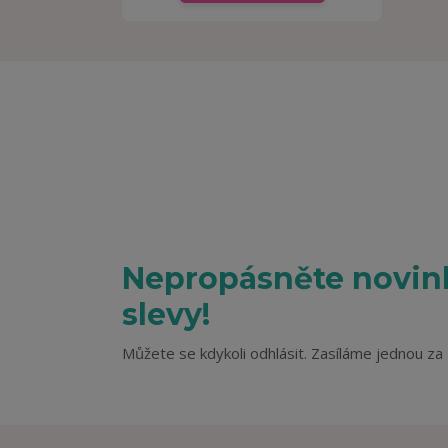
Nepropásněte novink
slevy!
Můžete se kdykoli odhlásit. Zasíláme jednou za 