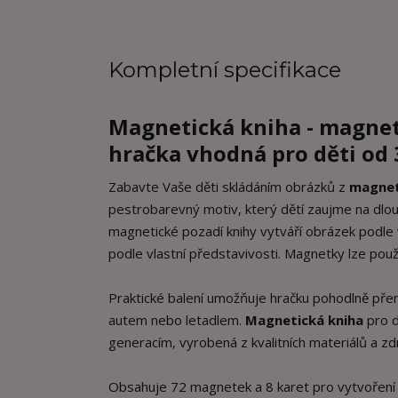
Kompletní specifikace
Magnetická kniha - magne
hračka vhodná pro děti od 3
Zabavte Vaše děti skládáním obrázků z
magnet
pestrobarevný motiv, který dětí zaujme na dlo
magnetické pozadí knihy vytváří obrázek podle v
podle vlastní představivosti. Magnetky lze použ
Praktické balení umožňuje hračku pohodlně přená
autem nebo letadlem.
Magnetická kniha
pro d
generacím, vyrobená z kvalitních materiálů a z
Obsahuje 72 magnetek a 8 karet pro vytvoření 