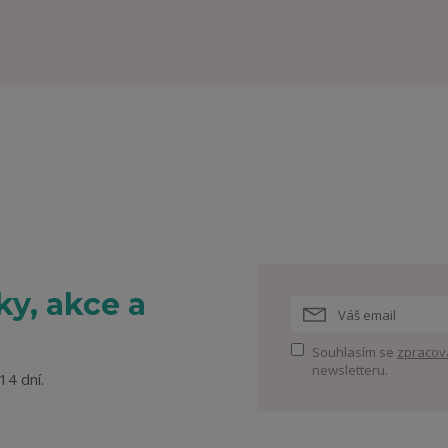
y, akce a
Souhlasím se
zpracov
newsletteru.
14 dní.