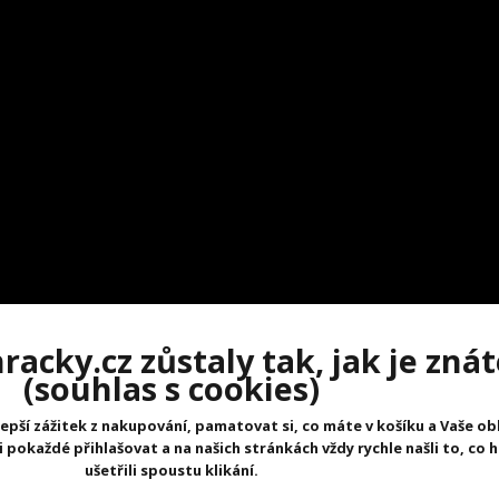
acky.cz zůstaly tak, jak je znát
(souhlas s cookies)
epší zážitek z nakupování, pamatovat si, co máte v košíku a Vaše ob
pokaždé přihlašovat a na našich stránkách vždy rychle našli to, co 
ušetřili spoustu klikání.