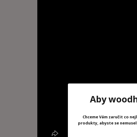
Aby woodhr
Chceme Vám zaručit co nejl
produkty, abyste se nemuseli 