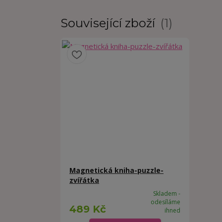
Související zboží
1
Magnetická kniha-puzzle-
zvířátka
Skladem -
odesíláme
489 Kč
ihned