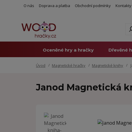
O nás
Doprava a platba
Obchodní podmínky
Kontakty
Oceněné hry a hračky
Dřevěné h
Úvod
Magnetické hračky
Magnetické knihy
J
Janod Magnetická kn