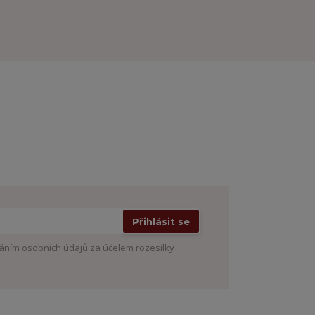
Přihlásit se
áním osobních údajů
za účelem rozesílky