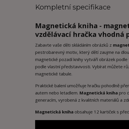
Kompletní specifikace
Magnetická kniha - magnet
vzdělávací hračka vhodná pr
Zabavte vaše děti skládáním obrázků z
magnet
pestrobarevný motiv, který dětí zaujme na dlo
magnetické pozadí knihy vytváří obrázek podle v
podle vlastní představivosti. Vybírat můžete růz
magnetické tabule.
Praktické balení umožňuje hračku pohodlně přená
autem nebo letadlem.
Magnetická kniha
pro d
generacím, vyrobená z kvalitních materiálů a z
Magnetická kniha
obsahuje 12 kartiček s před