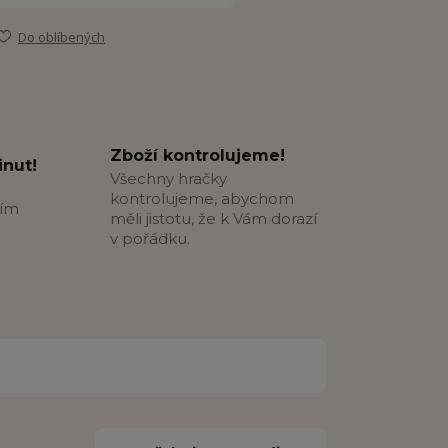
Do oblíbených
Zboží kontrolujeme!
nut!
Všechny hračky
kontrolujeme, abychom
ším
měli jistotu, že k Vám dorazí
v pořádku.