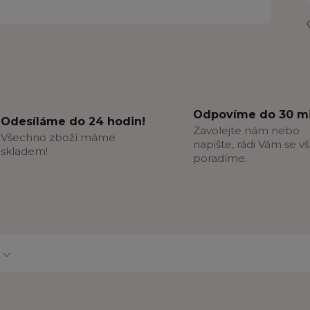
Odpovíme do 30 mi
Odesíláme do 24 hodin!
Zavolejte nám nebo
Všechno zboží máme
napište, rádi Vám se v
skladem!
poradíme.