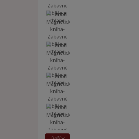
Další