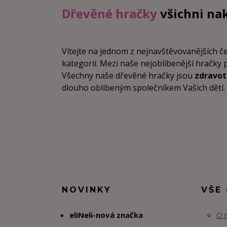
Dřevěné hračky
všichni na
Vítejte na jednom z nejnavštěvovanějších 
kategorií. Mezi naše nejoblíbenější hračky 
Všechny naše dřevěné hračky jsou
zdravo
dlouho oblíbeným společníkem Vašich dětí. Vz
NOVINKY
VŠE
eliNeli-nová značka
O 