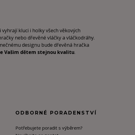
i vyhrají kluci i holky všech věkových
 hračky nebo dřevěné vláčky a vláčkodráhy.
dinečnému designu bude dřevěná hračka
e Vašim dětem stejnou kvalitu
.
ODBORNÉ PORADENSTVÍ
Potřebujete poradit s výběrem?