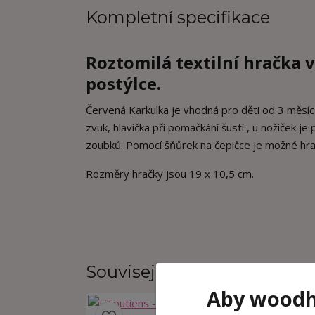
Kompletní specifikace
Roztomilá textilní hračka v
postýlce.
Červená Karkulka je vhodná pro děti od 3 měsíců
zvuk, hlavička při pomačkání šustí , u nožiček 
zoubků. Pomocí šňůrek na čepičce je možné hra
Rozměry hračky jsou 19 x 10,5 cm.
Související zboží
2
Aby woodhr