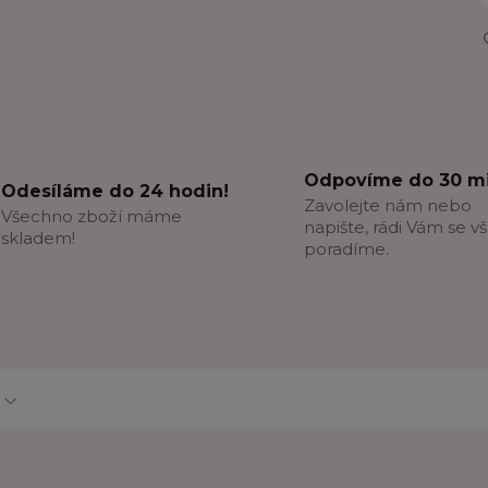
Odpovíme do 30 mi
Odesíláme do 24 hodin!
Zavolejte nám nebo
Všechno zboží máme
napište, rádi Vám se v
skladem!
poradíme.