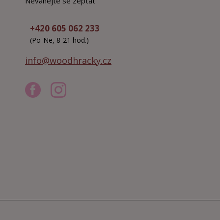
Neváhejte se zeptat
+420 605 062 233
(Po-Ne, 8-21 hod.)
info@woodhracky.cz