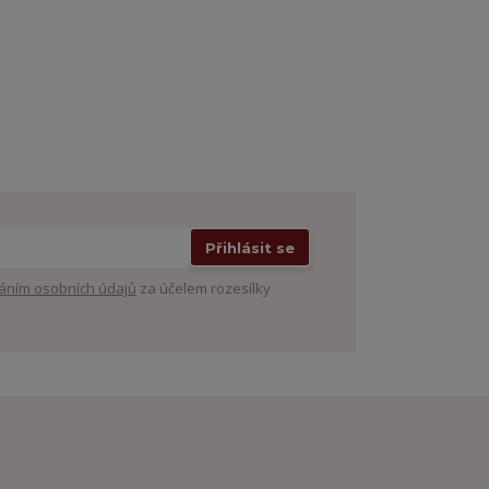
Přihlásit se
áním osobních údajů
za účelem rozesílky