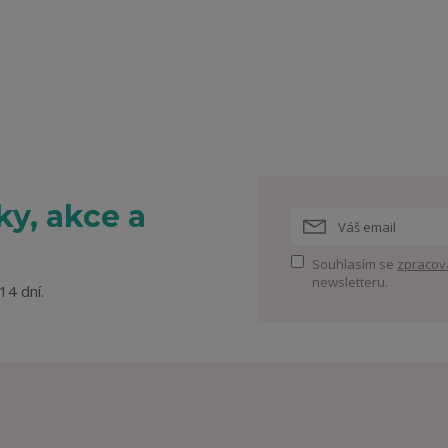
y, akce a
Souhlasím se
zpracov
newsletteru.
14 dní.