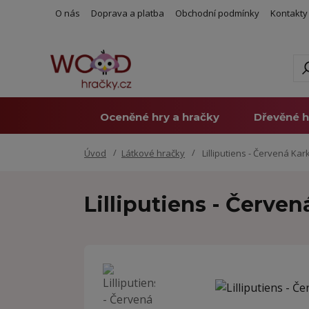
O nás
Doprava a platba
Obchodní podmínky
Kontakty
Oceněné hry a hračky
Dřevěné h
Úvod
Látkové hračky
Lilliputiens - Červená Kark
Lilliputiens - Červen