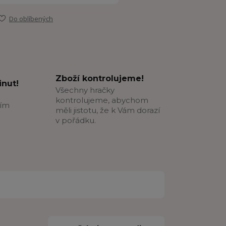
Do oblíbených
Zboží kontrolujeme!
nut!
Všechny hračky
kontrolujeme, abychom
ším
měli jistotu, že k Vám dorazí
v pořádku.