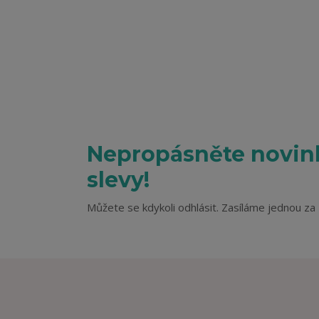
Nepropásněte novink
slevy!
Můžete se kdykoli odhlásit. Zasíláme jednou za 