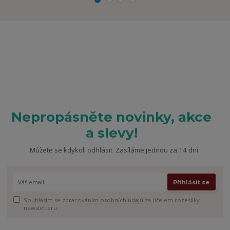
Nepropásněte novinky, akce
a slevy!
Můžete se kdykoli odhlásit. Zasíláme jednou za 14 dní.
Přihlásit se
Souhlasím se
zpracováním osobních údajů
za účelem rozesílky
newsletteru.