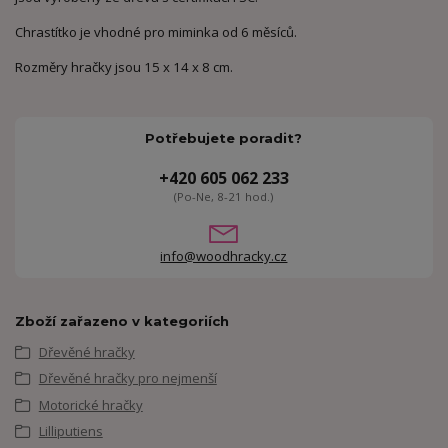
Chrastítko je vhodné pro miminka od 6 měsíců.
Rozměry hračky jsou 15 x 14 x 8 cm.
Potřebujete poradit?
+420 605 062 233
(Po-Ne, 8-21 hod.)
info@woodhracky.cz
Zboží zařazeno v kategoriích
Dřevěné hračky
Dřevěné hračky pro nejmenší
Motorické hračky
Lilliputiens