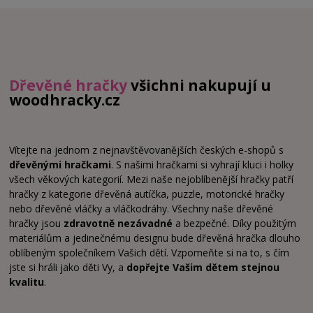
Dřevěné hračky
všichni nakupují u
woodhracky.cz
Vítejte na jednom z nejnavštěvovanějších českých e-shopů s
dřevěnými hračkami
. S našimi hračkami si vyhrají kluci i holky
všech věkových kategorií. Mezi naše nejoblíbenější hračky patří
hračky z kategorie dřevěná autíčka, puzzle, motorické hračky
nebo dřevěné vláčky a vláčkodráhy. Všechny naše dřevěné
hračky jsou
zdravotně nezávadné
a bezpečné. Díky použitým
materiálům a jedinečnému designu bude dřevěná hračka dlouho
oblíbeným společníkem Vašich dětí. Vzpomeňte si na to, s čím
jste si hráli jako děti Vy, a
dopřejte Vašim dětem stejnou
kvalitu
.