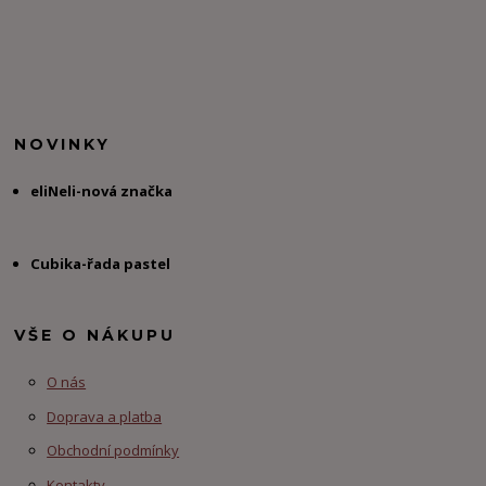
NOVINKY
eliNeli-nová značka
Cubika-řada pastel
VŠE O NÁKUPU
O nás
Doprava a platba
Obchodní podmínky
Kontakty