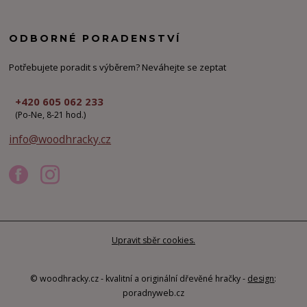
ODBORNÉ PORADENSTVÍ
Potřebujete poradit s výběrem? Neváhejte se zeptat
+420 605 062 233
(Po-Ne, 8-21 hod.)
info@woodhracky.cz
Upravit sběr cookies.
© woodhracky.cz - kvalitní a originální dřevěné hračky -
design
:
poradnyweb.cz