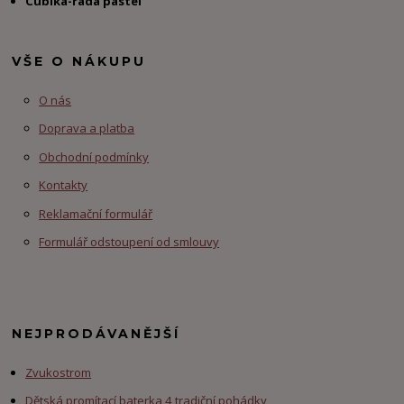
Cubika-řada pastel
VŠE O NÁKUPU
O nás
Doprava a platba
Obchodní podmínky
Kontakty
Reklamační formulář
Formulář odstoupení od smlouvy
NEJPRODÁVANĚJŠÍ
Zvukostrom
Dětská promítací baterka 4 tradiční pohádky