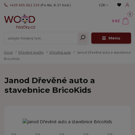
+420 605 062 233
(Po-Ne, 8-21 hod.)
CZK
0
0 Kč
Menu
Úvod
Dřevěné hračky
Dřevěná auta
Janod Dřevěné auto a stavebnice
BricoKids
Janod Dřevěné auto a
stavebnice BricoKids