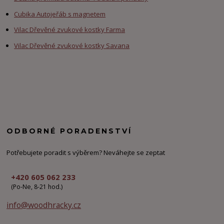
Cubika Autojeřáb s magnetem
Vilac Dřevěné zvukové kostky Farma
Vilac Dřevěné zvukové kostky Savana
ODBORNÉ PORADENSTVÍ
Potřebujete poradit s výběrem? Neváhejte se zeptat
+420 605 062 233
(Po-Ne, 8-21 hod.)
info@woodhracky.cz