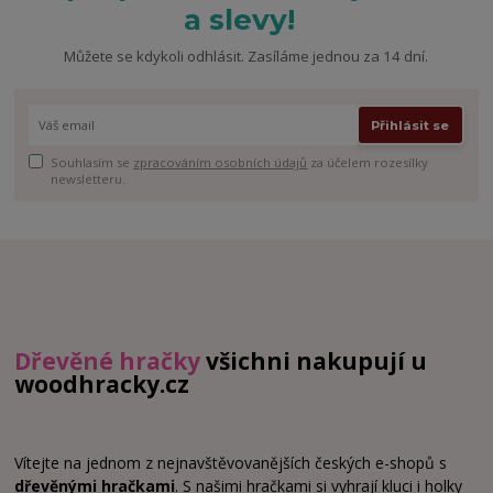
a slevy!
Můžete se kdykoli odhlásit. Zasíláme jednou za 14 dní.
Přihlásit se
Souhlasím se
zpracováním osobních údajů
za účelem rozesílky
newsletteru.
Dřevěné hračky
všichni nakupují u
woodhracky.cz
Vítejte na jednom z nejnavštěvovanějších českých e-shopů s
dřevěnými hračkami
. S našimi hračkami si vyhrají kluci i holky