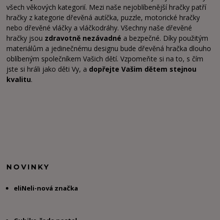
všech věkových kategorií. Mezi naše nejoblíbenější hračky patří
hračky z kategorie dřevěná autíčka, puzzle, motorické hračky
nebo dřevěné vláčky a vláčkodráhy. Všechny naše dřevěné
hračky jsou
zdravotně nezávadné
a bezpečné. Díky použitým
materiálům a jedinečnému designu bude dřevěná hračka dlouho
oblíbeným společníkem Vašich dětí. Vzpomeňte si na to, s čím
jste si hráli jako děti Vy, a
dopřejte Vašim dětem stejnou
kvalitu
.
NOVINKY
eliNeli-nová značka