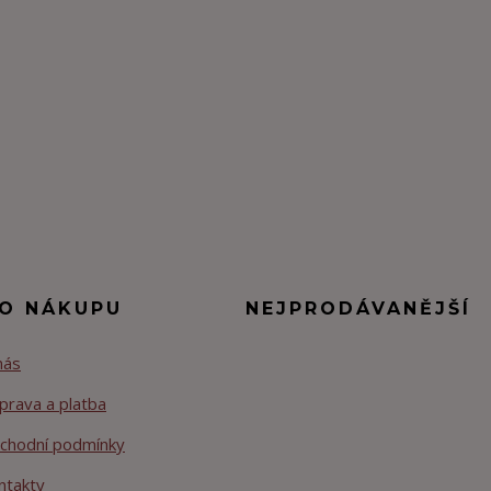
 O NÁKUPU
NEJPRODÁVANĚJŠÍ
nás
prava a platba
chodní podmínky
ntakty