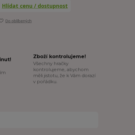
Hlídat cenu / dostupnost
Do oblíbených
Zboží kontrolujeme!
nut!
Všechny hračky
kontrolujeme, abychom
ším
měli jistotu, že k Vám dorazí
v pořádku.