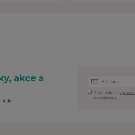
y, akce a
Souhlasím se
zpracov
newsletteru.
14 dní.