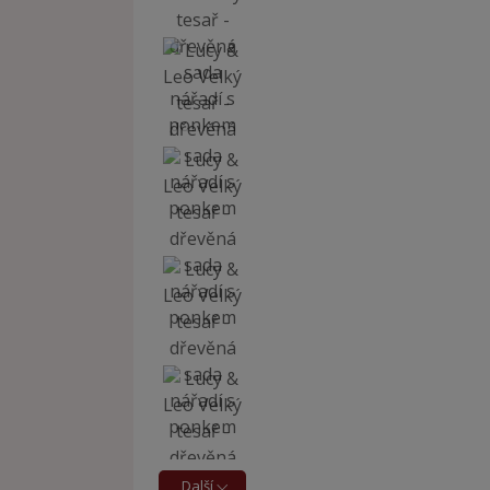
Další