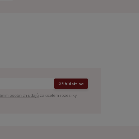
Přihlásit se
áním osobních údajů
za účelem rozesílky