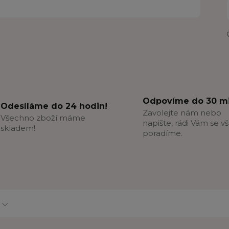
Odpovíme do 30 mi
Odesíláme do 24 hodin!
Zavolejte nám nebo
Všechno zboží máme
napište, rádi Vám se v
skladem!
poradíme.