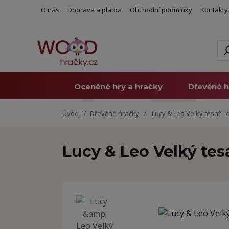
O nás
Doprava a platba
Obchodní podmínky
Kontakty
Oceněné hry a hračky
Dřevěné h
Úvod
Dřevěné hračky
Lucy & Leo Velký tesař -
Lucy & Leo Velký tes