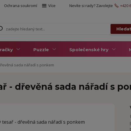
Ochrana soukromí
Více
Nevíte si rady? Zavolejte
+420 6
Hleda
račky
Puzzle
Společenské hry
 dřevěná sada nářadí s ponkem
ař - dřevěná sada nářadí s 