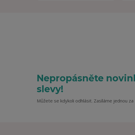
Nepropásněte novink
slevy!
Můžete se kdykoli odhlásit. Zasíláme jednou za 