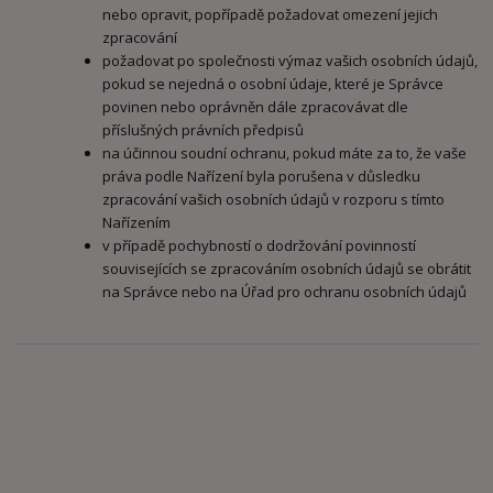
nebo opravit, popřípadě požadovat omezení jejich
zpracování
požadovat po společnosti výmaz vašich osobních údajů,
pokud se nejedná o osobní údaje, které je Správce
povinen nebo oprávněn dále zpracovávat dle
příslušných právních předpisů
na účinnou soudní ochranu, pokud máte za to, že vaše
práva podle Nařízení byla porušena v důsledku
zpracování vašich osobních údajů v rozporu s tímto
Nařízením
v případě pochybností o dodržování povinností
souvisejících se zpracováním osobních údajů se obrátit
na Správce nebo na Úřad pro ochranu osobních údajů