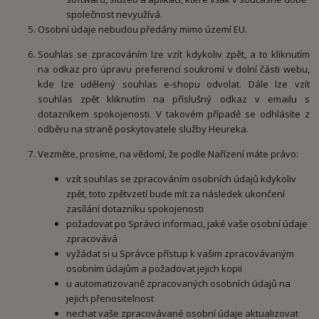
společnost nevyužívá.
Osobní údaje nebudou předány mimo území EU.
Souhlas se zpracováním lze vzít kdykoliv zpět, a to kliknutím
na odkaz pro úpravu preferencí soukromí v dolní části webu,
kde lze udělený souhlas e-shopu odvolat. Dále lze vzít
souhlas zpět kliknutím na příslušný odkaz v emailu s
dotazníkem spokojenosti. V takovém případě se odhlásíte z
odběru na straně poskytovatele služby Heureka.
Vezměte, prosíme, na vědomí, že podle Nařízení máte právo:
vzít souhlas se zpracováním osobních údajů kdykoliv
zpět, toto zpětvzetí bude mít za následek ukončení
zasílání dotazníku spokojenosti
požadovat po Správci informaci, jaké vaše osobní údaje
zpracovává
vyžádat si u Správce přístup k vašim zpracovávaným
osobním údajům a požadovat jejich kopii
u automatizovaně zpracovaných osobních údajů na
jejich přenositelnost
nechat vaše zpracovávané osobní údaje aktualizovat