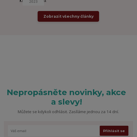
2023
Zobrazit všechny články
Nepropásněte novinky, akce
a slevy!
Můžete se kdykoli odhlásit. Zasíláme jednou za 14 dní.
Přihlásit se