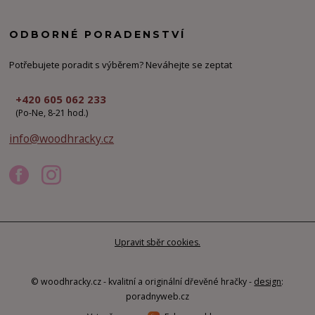
ODBORNÉ PORADENSTVÍ
Potřebujete poradit s výběrem? Neváhejte se zeptat
+420 605 062 233
(Po-Ne, 8-21 hod.)
info@woodhracky.cz
Upravit sběr cookies.
© woodhracky.cz - kvalitní a originální dřevěné hračky -
design
:
poradnyweb.cz