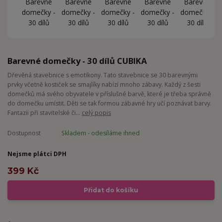
Barevné domečky - 30 dílů CUBIKA
Dřevěná stavebnice s emotikony. Tato stavebnice se 30 barevnými
prvky včetně kostiček se smajlíky nabízí mnoho zábavy. Každý z šesti
domečků má svého obyvatele v příslušné barvě, které je třeba správně
do domečku umístit. Děti se tak formou zábavné hry učí poznávat barvy.
Fantazii při stavitelské či...
celý popis
Dostupnost
Skladem - odesíláme ihned
Nejsme plátci DPH
399 Kč
Přidat do košíku