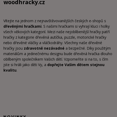
woodhracky.cz
Vítejte na jednom z nejnavštěvovanějších českých e-shopů s
dřevěnými hračkami
. S našimi hračkami si vyhrají kluci i holky
všech věkových kategorií. Mezi naše nejoblíbenější hračky patří
hračky z kategorie dřevěná autíčka, puzzle, motorické hračky
nebo dřevěné vláčky a vláčkodráhy. Všechny naše dřevěné
hračky jsou
zdravotně nezávadné
a bezpečné. Díky použitým
materiálům a jedinečnému designu bude dřevěná hračka dlouho
oblíbeným společníkem Vašich dětí. Vzpomeňte si na to, s čím
jste si hráli jako děti Vy, a
dopřejte Vašim dětem stejnou
kvalitu
.
NOVINKY