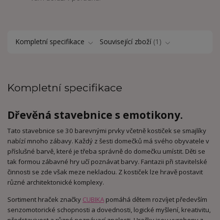
Kompletní specifikace
Související zboží
1
Kompletní specifikace
Dřevěná stavebnice s emotikony.
Tato stavebnice se 30 barevnými prvky včetně kostiček se smajlíky
nabízí mnoho zábavy. Každý z šesti domečků má svého obyvatele v
příslušné barvě, které je třeba správně do domečku umístit. Děti se
tak formou zábavné hry učí poznávat barvy. Fantazii při stavitelské
činnosti se zde však meze nekladou. Z kostiček lze hravě postavit
různé architektonické komplexy.
Sortiment hraček značky
CUBIKA
pomáhá dětem rozvíjet především
senzomotorické schopnosti a dovednosti, logické myšlení, kreativitu,