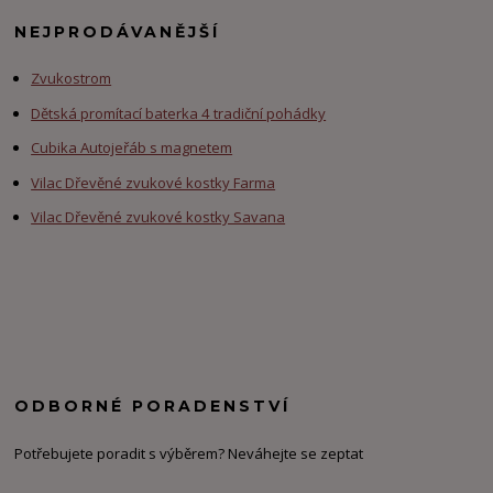
NEJPRODÁVANĚJŠÍ
Zvukostrom
Dětská promítací baterka 4 tradiční pohádky
Cubika Autojeřáb s magnetem
Vilac Dřevěné zvukové kostky Farma
Vilac Dřevěné zvukové kostky Savana
ODBORNÉ PORADENSTVÍ
Potřebujete poradit s výběrem? Neváhejte se zeptat