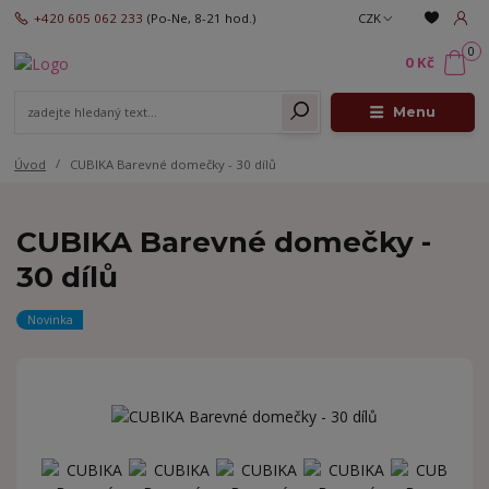
+420 605 062 233
(Po-Ne, 8-21 hod.)
CZK
0
0 Kč
Menu
Úvod
CUBIKA Barevné domečky - 30 dílů
CUBIKA Barevné domečky -
30 dílů
Novinka