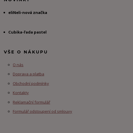
eliNeli-nová značka
Cubika-řada pastel
VŠE O NÁKUPU
O nás
Doprava a platba
Obchodní podmínky
Kontakty
Reklamační formulář
Formulář odstoupení od smlouvy