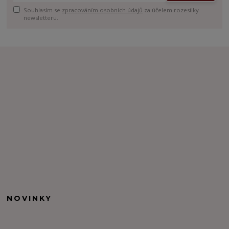
Souhlasím se
zpracováním osobních údajů
za účelem rozesílky
newsletteru.
NOVINKY