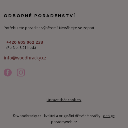
ODBORNÉ PORADENSTVÍ
Potřebujete poradit s výběrem? Neváhejte se zeptat
+420 605 062 233
(Po-Ne, 8-21 hod.)
info@woodhracky.cz
Upravit sběr cookies.
© woodhracky.cz - kvalitní a originální dřevěné hračky -
design
:
poradnyweb.cz