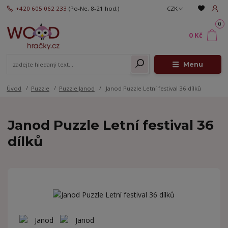
+420 605 062 233
(Po-Ne, 8-21 hod.)
CZK
0
0 Kč
Menu
Úvod
Puzzle
Puzzle Janod
Janod Puzzle Letní festival 36 dílků
Janod Puzzle Letní festival 36
dílků