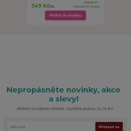
Skladem -
349 Kč
/
ks
odesíláme ihned
Přidat do košíku
Nepropásněte novinky, akce
a slevy!
Můžete se kdykoli odhlásit. Zasíláme jednou za 14 dní.
Přihlásit se