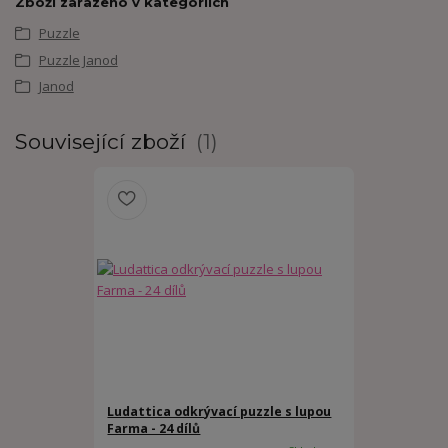
Zboží zařazeno v kategoriích
Puzzle
Puzzle Janod
Janod
Související zboží
1
Ludattica odkrývací puzzle s lupou
Farma - 24 dílů