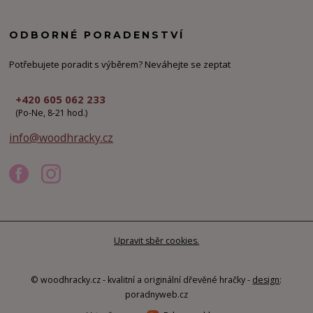
ODBORNÉ PORADENSTVÍ
Potřebujete poradit s výběrem? Neváhejte se zeptat
+420 605 062 233
(Po-Ne, 8-21 hod.)
info@woodhracky.cz
Upravit sběr cookies.
© woodhracky.cz - kvalitní a originální dřevěné hračky -
design
:
poradnyweb.cz