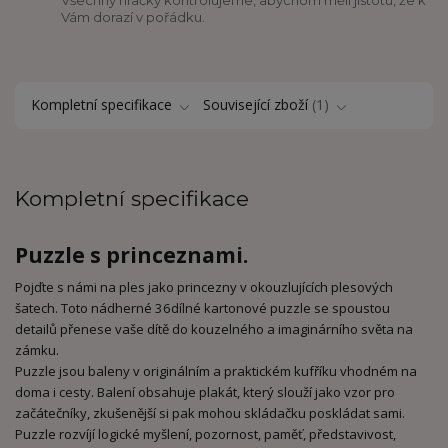
Vám dorazí v pořádku.
Kompletní specifikace
Související zboží
1
Kompletní specifikace
Puzzle s princeznami.
Pojďte s námi na ples jako princezny v okouzlujících plesových
šatech. Toto nádherné 36dílné kartonové puzzle se spoustou
detailů přenese vaše dítě do kouzelného a imaginárního světa na
zámku.
Puzzle jsou baleny v originálním a praktickém kufříku vhodném na
doma i cesty. Balení obsahuje plakát, který slouží jako vzor pro
začátečníky, zkušenější si pak mohou skládačku poskládat sami.
Puzzle rozvíjí logické myšlení, pozornost, paměť, představivost,