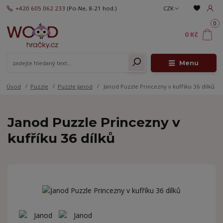
+420 605 062 233
(Po-Ne, 8-21 hod.)
CZK
0
0 Kč
Menu
Úvod
Puzzle
Puzzle Janod
Janod Puzzle Princezny v kufříku 36 dílků
Janod Puzzle Princezny v
kufříku 36 dílků