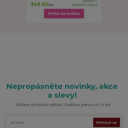
Skladem -
349 Kč
/
ks
odesíláme ihned
Přidat do košíku
Nepropásněte novinky, akce
a slevy!
Můžete se kdykoli odhlásit. Zasíláme jednou za 14 dní.
Přihlásit se