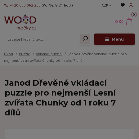
+420 605 062 233
(Po-Ne, 8-21 hod.)
CZK
0
0 Kč
Menu
Úvod
Puzzle
Vkládací puzzle
Janod Dřevěné vkládací puzzle pro
nejmenší Lesní zvířata Chunky od 1 roku 7 dílů
Janod Dřevěné vkládací
puzzle pro nejmenší Lesní
zvířata Chunky od 1 roku 7
dílů