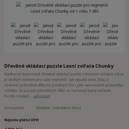
Dřevěné vkládací puzzle Lesní zvířata Chunky
Nádherně ilustrované dřevěné vkládací puzzle s motivem zvířátek z lesa
je skvělým dárkem pro vaše nejmenší. Jak vypadá sova, liška, či
veverka? Jednotlivé dílky lze použít při hře i jako samostatné postavičky /
zvířátka. Na pozadí jednotlivých dílků se nacházejí barvy zvířátek.
Puzzle rozvíjejí ...
celý popis
Dostupnost
Skladem - odesíláme ihned
Nejsme plátci DPH