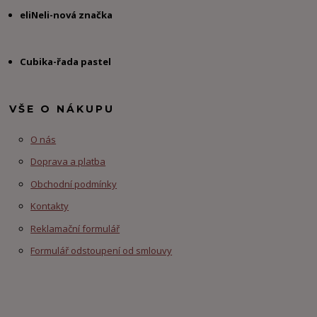
eliNeli-nová značka
Cubika-řada pastel
VŠE O NÁKUPU
O nás
Doprava a platba
Obchodní podmínky
Kontakty
Reklamační formulář
Formulář odstoupení od smlouvy