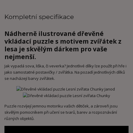
Kompletní specifikace
Nádherně ilustrované dřevěné
vkládací puzzle s motivem zvířátek z
lesa je skvělým dárkem pro vaše
nejmenší.
Jak vypadá sova, liška, či veverka? Jednotlivé dílky lze použít při hře i
jako samostatné postavičky / zvířátka. Na pozadí jednotlivých dílků
se nacházejí barvy zvířátek.
Puzzle rozvíjejí jemnou motoriku vašich dětiček, a zároveň jsou
skvělým pomocníkem při učení se tvarů, barev a rozpoznávání
různých objektů.