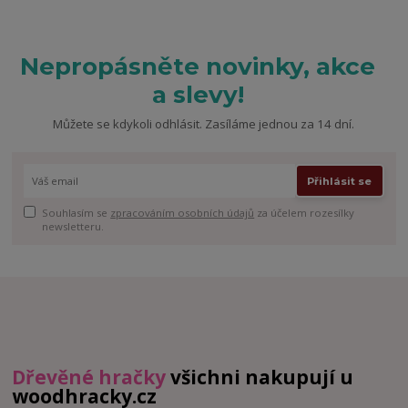
Nepropásněte novinky, akce
a slevy!
Můžete se kdykoli odhlásit. Zasíláme jednou za 14 dní.
Přihlásit se
Souhlasím se
zpracováním osobních údajů
za účelem rozesílky
newsletteru.
Dřevěné hračky
všichni nakupují u
woodhracky.cz