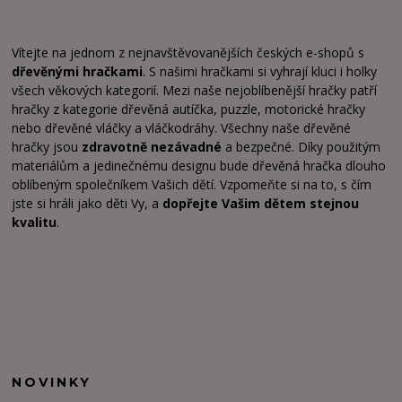
Vítejte na jednom z nejnavštěvovanějších českých e-shopů s
dřevěnými hračkami
. S našimi hračkami si vyhrají kluci i holky
všech věkových kategorií. Mezi naše nejoblíbenější hračky patří
hračky z kategorie dřevěná autíčka, puzzle, motorické hračky
nebo dřevěné vláčky a vláčkodráhy. Všechny naše dřevěné
hračky jsou
zdravotně nezávadné
a bezpečné. Díky použitým
materiálům a jedinečnému designu bude dřevěná hračka dlouho
oblíbeným společníkem Vašich dětí. Vzpomeňte si na to, s čím
jste si hráli jako děti Vy, a
dopřejte Vašim dětem stejnou
kvalitu
.
NOVINKY