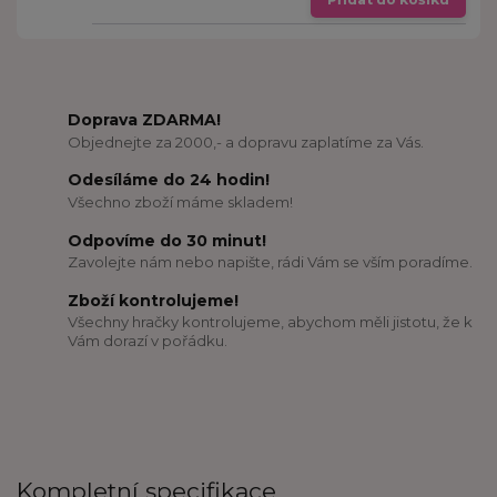
Doprava ZDARMA!
Objednejte za 2000,- a dopravu zaplatíme za Vás.
Odesíláme do 24 hodin!
Všechno zboží máme skladem!
Odpovíme do 30 minut!
Zavolejte nám nebo napište, rádi Vám se vším poradíme.
Zboží kontrolujeme!
Všechny hračky kontrolujeme, abychom měli jistotu, že k
Vám dorazí v pořádku.
Kompletní specifikace