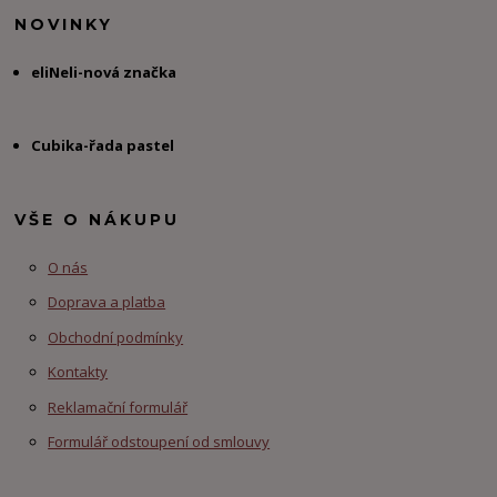
NOVINKY
eliNeli-nová značka
Cubika-řada pastel
VŠE O NÁKUPU
O nás
Doprava a platba
Obchodní podmínky
Kontakty
Reklamační formulář
Formulář odstoupení od smlouvy