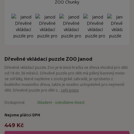
Dřevěné vkládací puzzle ZOO Janod
Dřevěné vkládací puzzle Zoo je krásná hračka ze dřeva vhodná pro děti
od 18 do 36 měsíců. Dřevěné puzzle pro děti má pěkný barevný motiv
se zvířátky, které najdeme v zoologické zahradě, je vyrobeno z
kvalitního masivního dřeva, takže je snadno uchopitelné pro nejmenší
děti. Dřevěné puzzle pro děti s...
celý popis
Dostupnost
Skladem - odesíláme ihned
Nejsme plátci DPH
449 Kč