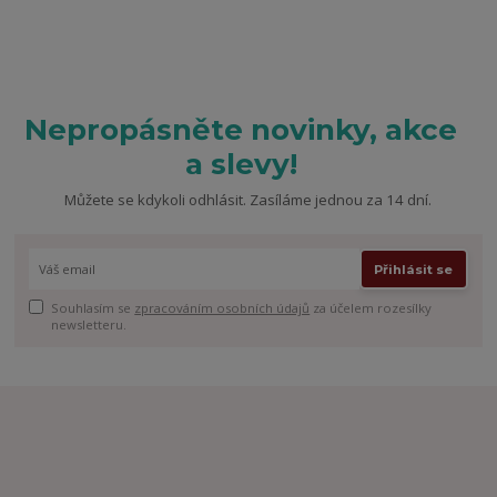
Nepropásněte novinky, akce
a slevy!
Můžete se kdykoli odhlásit. Zasíláme jednou za 14 dní.
Přihlásit se
Souhlasím se
zpracováním osobních údajů
za účelem rozesílky
newsletteru.