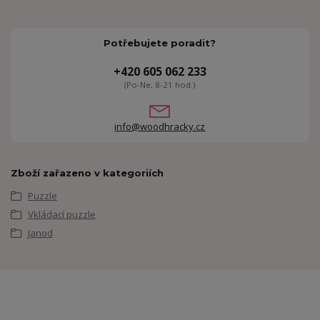
Potřebujete poradit?
+420 605 062 233
(Po-Ne, 8-21 hod.)
info@woodhracky.cz
Zboží zařazeno v kategoriích
Puzzle
Vkládací puzzle
Janod