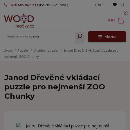
+420 605 062 233
(Po-Ne, 8-21 hod.)
CZK
0
0 Kč
Menu
Úvod
Puzzle
Vkládací puzzle
Janod Dřevěné vkládací puzzle pro
nejmenší ZOO Chunky
Janod Dřevěné vkládací
puzzle pro nejmenší ZOO
Chunky