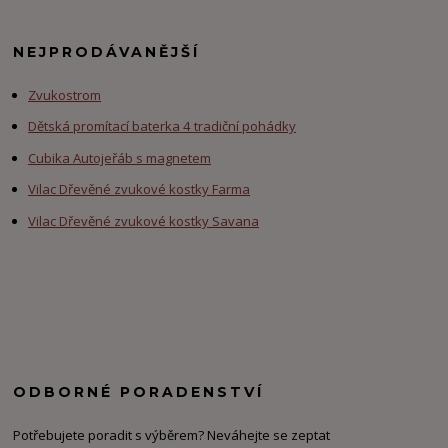
NEJPRODÁVANĚJŠÍ
Zvukostrom
Dětská promítací baterka 4 tradiční pohádky
Cubika Autojeřáb s magnetem
Vilac Dřevěné zvukové kostky Farma
Vilac Dřevěné zvukové kostky Savana
ODBORNÉ PORADENSTVÍ
Potřebujete poradit s výběrem? Neváhejte se zeptat