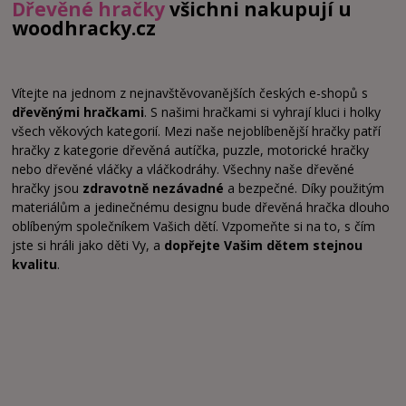
Dřevěné hračky
všichni nakupují u
woodhracky.cz
Vítejte na jednom z nejnavštěvovanějších českých e-shopů s
dřevěnými hračkami
. S našimi hračkami si vyhrají kluci i holky
všech věkových kategorií. Mezi naše nejoblíbenější hračky patří
hračky z kategorie dřevěná autíčka, puzzle, motorické hračky
nebo dřevěné vláčky a vláčkodráhy. Všechny naše dřevěné
hračky jsou
zdravotně nezávadné
a bezpečné. Díky použitým
materiálům a jedinečnému designu bude dřevěná hračka dlouho
oblíbeným společníkem Vašich dětí. Vzpomeňte si na to, s čím
jste si hráli jako děti Vy, a
dopřejte Vašim dětem stejnou
kvalitu
.