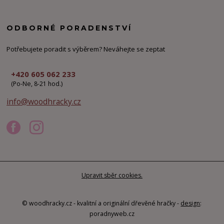
ODBORNÉ PORADENSTVÍ
Potřebujete poradit s výběrem? Neváhejte se zeptat
+420 605 062 233
(Po-Ne, 8-21 hod.)
info@woodhracky.cz
Upravit sběr cookies.
© woodhracky.cz - kvalitní a originální dřevěné hračky -
design
:
poradnyweb.cz