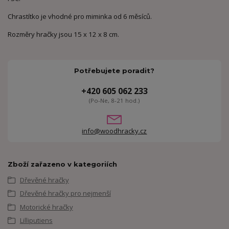
Chrastítko je vhodné pro miminka od 6 měsíců.
Rozměry hračky jsou 15 x 12 x 8 cm.
Potřebujete poradit?
+420 605 062 233
(Po-Ne, 8-21 hod.)
info@woodhracky.cz
Zboží zařazeno v kategoriích
Dřevěné hračky
Dřevěné hračky pro nejmenší
Motorické hračky
Lilliputiens