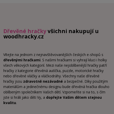
Dřevěné hračky
všichni nakupují u
woodhracky.cz
Vítejte na jednom z nejnavštěvovanějších českých e-shopů s
dřevěnými hračkami
. S našimi hračkami si vyhrají kluci i holky
všech věkových kategorií. Mezi naše nejoblíbenější hračky patří
hračky z kategorie dřevěná autíčka, puzzle, motorické hračky
nebo dřevěné vláčky a vláčkodráhy. Všechny naše dřevěné
hračky jsou
zdravotně nezávadné
a bezpečné. Díky použitým
materiálům a jedinečnému designu bude dřevěná hračka dlouho
oblíbeným společníkem Vašich dětí. Vzpomeňte si na to, s čím
jste si hráli jako děti Vy, a
dopřejte Vašim dětem stejnou
kvalitu
.