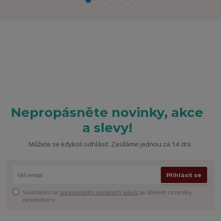
Nepropásněte novinky, akce
a slevy!
Můžete se kdykoli odhlásit. Zasíláme jednou za 14 dní.
Přihlásit se
Souhlasím se
zpracováním osobních údajů
za účelem rozesílky
newsletteru.