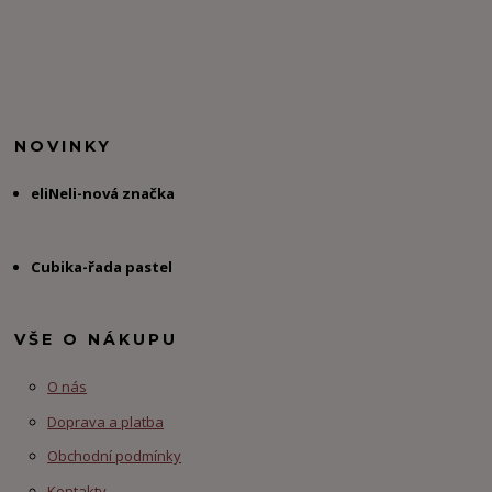
NOVINKY
eliNeli-nová značka
Cubika-řada pastel
VŠE O NÁKUPU
O nás
Doprava a platba
Obchodní podmínky
Kontakty