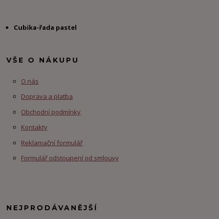
Cubika-řada pastel
VŠE O NÁKUPU
O nás
Doprava a platba
Obchodní podmínky
Kontakty
Reklamační formulář
Formulář odstoupení od smlouvy
NEJPRODÁVANĚJŠÍ