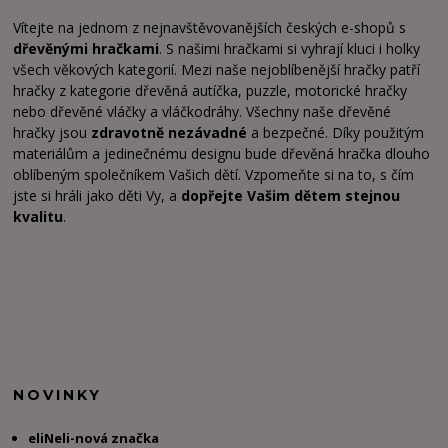
Vítejte na jednom z nejnavštěvovanějších českých e-shopů s
dřevěnými hračkami
. S našimi hračkami si vyhrají kluci i holky
všech věkových kategorií. Mezi naše nejoblíbenější hračky patří
hračky z kategorie dřevěná autíčka, puzzle, motorické hračky
nebo dřevěné vláčky a vláčkodráhy. Všechny naše dřevěné
hračky jsou
zdravotně nezávadné
a bezpečné. Díky použitým
materiálům a jedinečnému designu bude dřevěná hračka dlouho
oblíbeným společníkem Vašich dětí. Vzpomeňte si na to, s čím
jste si hráli jako děti Vy, a
dopřejte Vašim dětem stejnou
kvalitu
.
NOVINKY
eliNeli-nová značka