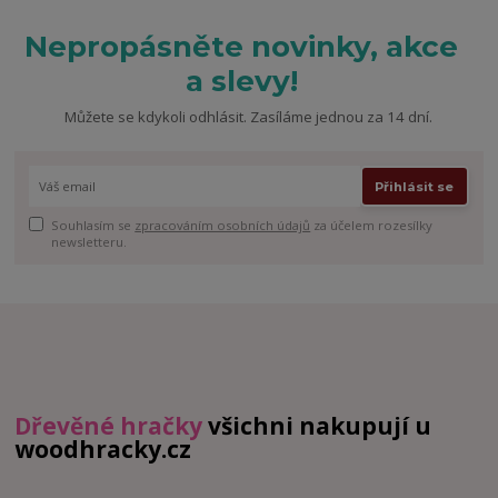
Nepropásněte novinky, akce
a slevy!
Můžete se kdykoli odhlásit. Zasíláme jednou za 14 dní.
Přihlásit se
Souhlasím se
zpracováním osobních údajů
za účelem rozesílky
newsletteru.
Dřevěné hračky
všichni nakupují u
woodhracky.cz