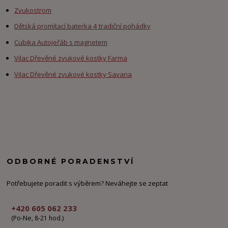
Zvukostrom
Dětská promítací baterka 4 tradiční pohádky
Cubika Autojeřáb s magnetem
Vilac Dřevěné zvukové kostky Farma
Vilac Dřevěné zvukové kostky Savana
ODBORNÉ PORADENSTVÍ
Potřebujete poradit s výběrem? Neváhejte se zeptat
+420 605 062 233
(Po-Ne, 8-21 hod.)