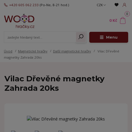
+420 605 062 233
(Po-Ne, 8-21 hod.)
CZK
0
0 Kč
Menu
Úvod
Magnetické hračky
Další magnetické hračky
Vilac Dřevěné
magnetky Zahrada 20ks
Vilac Dřevěné magnetky
Zahrada 20ks